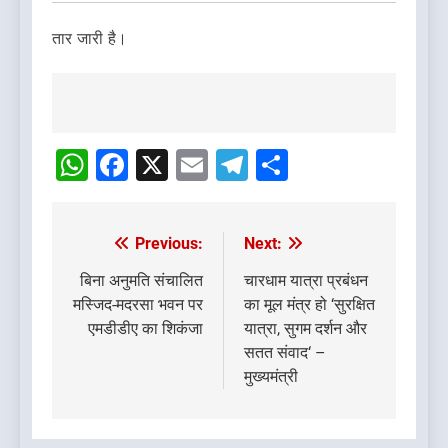
तार जारी है।
Post
navigation
WhatsApp
Facebook
X
Email
Telegram
Share
Previous:
Next:
Post
navigation
बिना अनुमति संचालित
चारधाम यात्रा प्रबंधन
मस्जिद-मदरसा भवन पर
का मूल मंत्र हो ‘सुरक्षित
एमडीडीए का शिकंजा
यात्रा, सुगम दर्शन और
सतत संवाद‘ –
मुख्यमंत्री