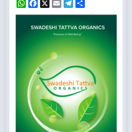
WhatsApp
Facebook
X
Email
Telegram
Share