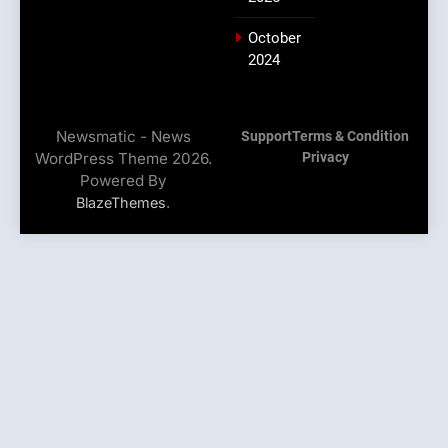
October
2024
Newsmatic - News
Support
Terms & Condition
WordPress Theme 2026.
Privacy
Powered By
.
BlazeThemes