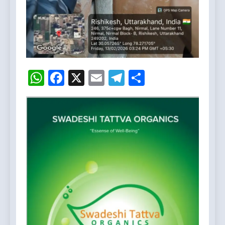
WhatsApp
Facebook
X
Email
Telegram
Share