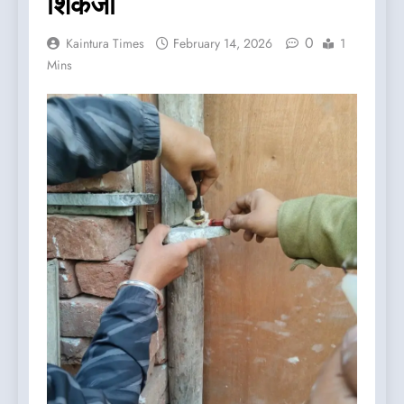
शिकंजा
0
Kaintura Times
February 14, 2026
1
Mins