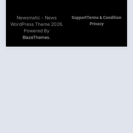
Newsmatic - News
Support
Terms & Condition
WordPress Theme 2026.
Privacy
Powered By
.
BlazeThemes