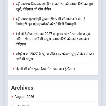
उत्तराखण्ड
बड़ी खबर:आखिरकार आ ही गया कांग्रेस की कार्यकारिणी का शुभ
मुहूर्त, गोदियाल की टीम घोषित
8
बड़ी खबर: मुख्यमंत्री पुष्कर सिंह धामी को भाजपा ने दी नई
नशा उन्मूलन और मिशन एजुकेशन के
जिम्मेदारी ,इन पूर्व मुख्यमंत्री को भी मिली जिम्मेदारी
लिए एडवोकेट ललित मोहन जोशी को
मिला ‘घन्ना भाई सम्मान-2026
उत्तराखण्ड
देखें वीडियो:कांग्रेस का 2027 के चुनाव जीतने पर फोकस पूरा,
लेकिन संगठन अभी भी अधूरा, कार्यकारिणी को लेकर क्या बोले
गोदियाल
1
बड़ी खबर:आखिरकार आ ही गया
कांग्रेस का 2027 के चुनाव जीतने पर फोकस पूरा, लेकिन संगठन
कांग्रेस की कार्यकारिणी का शुभ मुहूर्त,
अभी भी अधूरा
गोदियाल की टीम घोषित
उत्तराखण्ड
दिल्ली की कोर ग्रुप बैठक में भाजपा के बड़े फैसले
2
बड़ी खबर: मुख्यमंत्री पुष्कर सिंह धामी
Archives
को भाजपा ने दी नई जिम्मेदारी ,इन पूर्व
मुख्यमंत्री को भी मिली जिम्मेदारी
उत्तराखण्ड
August 2026