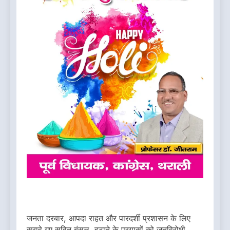
जनता दरबार, आपदा राहत और पारदर्शी प्रशासन के लिए
सराहे गए सविन बंसल, हटाने के प्रयासों को जनविरोधी