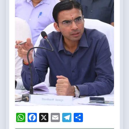
WhatsApp
Facebook
X
Email
Telegram
Share