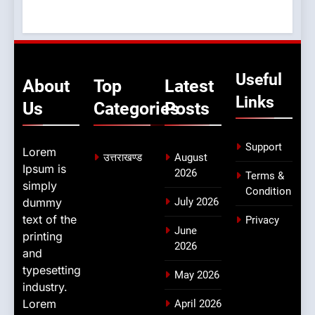
Useful
About
Top
Latest
Links
Us
Categories
Posts
Support
Lorem
उत्तराखण्ड
August
Ipsum is
2026
Terms &
simply
Condition
dummy
July 2026
text of the
Privacy
June
printing
2026
and
typesetting
May 2026
industry.
Lorem
April 2026