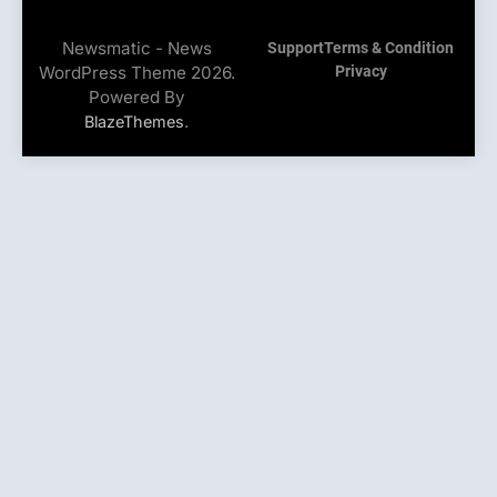
Newsmatic - News
Support
Terms & Condition
WordPress Theme 2026.
Privacy
Powered By
.
BlazeThemes