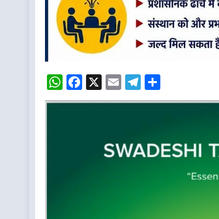
WhatsApp
Facebook
X
Email
Telegram
Share