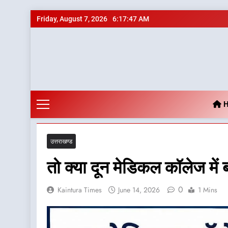
Skip
Friday, August 7, 2026
6:17:49 AM
to
content
H
उत्तराखण्ड
तो क्या दून मेडिकल कॉलेज में
0
Kaintura Times
June 14, 2026
1 Mins