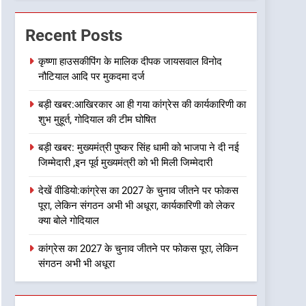
7
ऑरेंज अलर्ट के बीच डीएम का बड़ा
फैसला, कल देहरादून में स्कूल बंद
Recent Posts
उत्तराखण्ड
कृष्णा हाउसकीपिंग के मालिक दीपक जायसवाल विनोद
नौटियाल आदि पर मुकदमा दर्ज
8
जखोली:त्यूँखर गांव के खेतों में
बड़ी खबर:आखिरकार आ ही गया कांग्रेस की कार्यकारिणी का
दिखे दो भालू, ग्रामीणों में दहशत
शुभ मुहूर्त, गोदियाल की टीम घोषित
उत्तराखण्ड
बड़ी खबर: मुख्यमंत्री पुष्कर सिंह धामी को भाजपा ने दी नई
1
जिम्मेदारी ,इन पूर्व मुख्यमंत्री को भी मिली जिम्मेदारी
कृष्णा हाउसकीपिंग के मालिक
दीपक जायसवाल विनोद नौटियाल
देखें वीडियो:कांग्रेस का 2027 के चुनाव जीतने पर फोकस
आदि पर मुकदमा दर्ज
उत्तराखण्ड
पूरा, लेकिन संगठन अभी भी अधूरा, कार्यकारिणी को लेकर
क्या बोले गोदियाल
2
बड़ी खबर:आखिरकार आ ही गया
कांग्रेस का 2027 के चुनाव जीतने पर फोकस पूरा, लेकिन
कांग्रेस की कार्यकारिणी का शुभ
संगठन अभी भी अधूरा
मुहूर्त, गोदियाल की टीम घोषित
उत्तराखण्ड