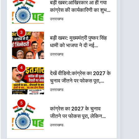
बड़ी खबर: मुख्यमंत्री पुष्कर सिंह
धामी को भाजपा ने दी नई
जिम्मेदारी ,इन पूर्व मुख्यमंत्री को
उत्तराखण्ड
भी मिली जिम्मेदारी
4
देखें वीडियो:कांग्रेस का 2027 के
चुनाव जीतने पर फोकस पूरा,
लेकिन संगठन अभी भी अधूरा,
उत्तराखण्ड
कार्यकारिणी को लेकर क्या बोले
गोदियाल
5
कांग्रेस का 2027 के चुनाव
जीतने पर फोकस पूरा, लेकिन
संगठन अभी भी अधूरा
उत्तराखण्ड
6
दिल्ली की कोर ग्रुप बैठक में
भाजपा के बड़े फैसले
उत्तराखण्ड