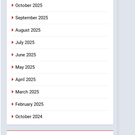
7
October 2025
ऑरेंज अलर्ट के बीच डीएम का बड़ा
फैसला, कल देहरादून में स्कूल बंद
September 2025
उत्तराखण्ड
August 2025
8
July 2025
जखोली:त्यूँखर गांव के खेतों में
दिखे दो भालू, ग्रामीणों में दहशत
June 2025
उत्तराखण्ड
May 2025
April 2025
March 2025
February 2025
October 2024