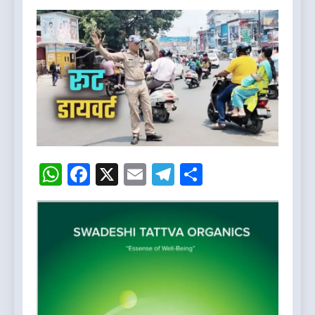
WhatsApp
Facebook
X
Email
Telegram
Share