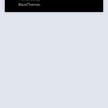
.
BlazeThemes