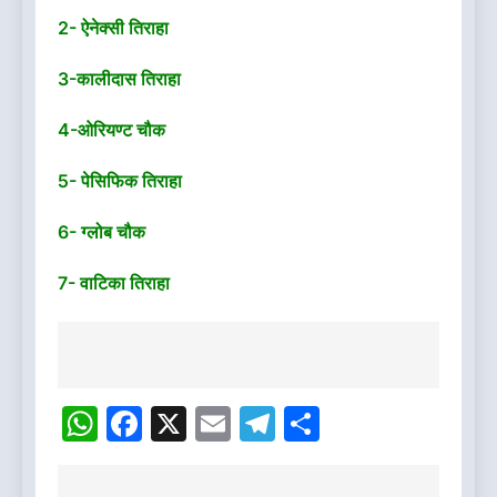
2- ऐनेक्सी तिराहा
3-कालीदास तिराहा
4-ओरियण्ट चौक
5- पेसिफिक तिराहा
6- ग्लोब चौक
7- वाटिका तिराहा
Post
navigation
WhatsApp
Facebook
X
Email
Telegram
Share