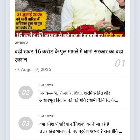
5
कृष्णा हाउसकीपिंग के मालिक दीपक
जायसवाल विनोद नौटियाल आदि पर
उत्तराखण्ड
मुकदमा दर्ज
उत्तराखण्ड
बड़ी खबर:16 करोड़ के पुल मामले में धामी सरकार का बड़ा
एक्शन
01
6
August 7, 2026
बड़ी खबर:आखिरकार आ ही गया
कांग्रेस की कार्यकारिणी का शुभ मुहूर्त,
गोदियाल की टीम घोषित
उत्तराखण्ड
उत्तराखण्ड
02
जनकल्याण, रोजगार, शिक्षा, श्रमिक हित और
आधारभूत विकास को नई गति : धामी कैबिनेट के
7
ऐतिहासिक फैसले
बड़ी खबर: मुख्यमंत्री पुष्कर सिंह धामी
उत्तराखण्ड
को भाजपा ने दी नई जिम्मेदारी ,इन पूर्व
03
क्या रमेश पोखरियाल ‘निशंक’ बनने जा रहे हैं
मुख्यमंत्री को भी मिली जिम्मेदारी
उत्तराखण्ड
उत्तराखंड भाजपा के नए प्रदेश अध्यक्ष? राजनीति के
गलियारों में सुगबुगाहट तेज