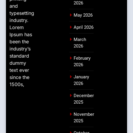
2026
and
typesetting
May 2026
industry.
Lorem
April 2026
Ipsum has
March
been the
2026
industry’s
standard
February
dummy
2026
text ever
since the
January
2026
1500s,
December
2025
November
2025