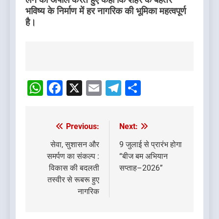
भविष्य के निर्माण में हर नागरिक की भूमिका महत्वपूर्ण
है।
Post
navigation
WhatsApp
Facebook
X
Email
Telegram
Share
Previous:
Next:
Post
navigation
सेवा, सुशासन और
9 जुलाई से प्रारंभ होगा
समर्पण का संकल्प :
“बीज बम अभियान
विकास की बदलती
सप्ताह–2026”
तस्वीर से रूबरू हुए
नागरिक