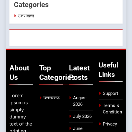
Categories
उत्तराखण्ड
Useful
About
Top
Latest
Links
Us
Categories
Posts
Support
Lorem
उत्तराखण्ड
August
Ipsum is
2026
Terms &
simply
Condition
dummy
July 2026
text of the
Privacy
June
printing