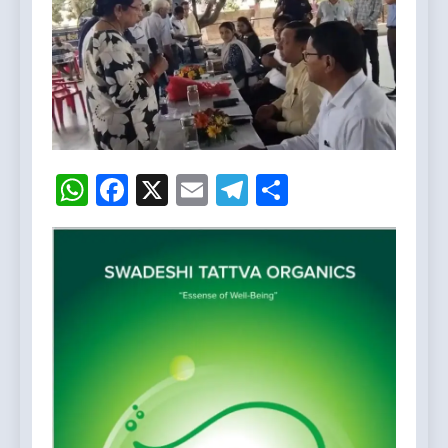
WhatsApp
Facebook
X
Email
Telegram
Share