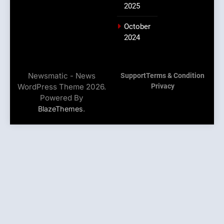
2025
October
2024
Newsmatic - News
Support
Terms & Condition
WordPress Theme 2026.
Privacy
Powered By
.
BlazeThemes