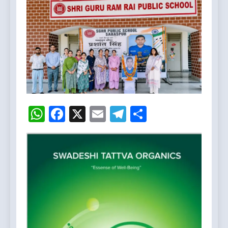
WhatsApp
Facebook
X
Email
Telegram
Share