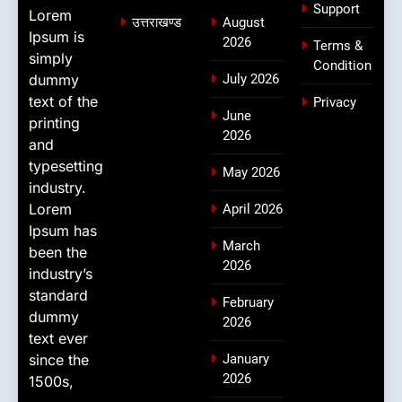
Support
Lorem
उत्तराखण्ड
August
Ipsum is
2026
Terms &
simply
Condition
dummy
July 2026
text of the
Privacy
June
printing
2026
and
typesetting
May 2026
industry.
Lorem
April 2026
Ipsum has
March
been the
2026
industry’s
standard
February
dummy
2026
text ever
since the
January
2026
1500s,