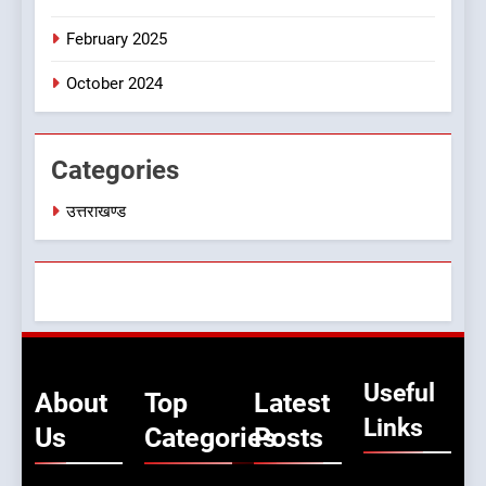
8
February 2025
बड़ी खबर: मुख्यमंत्री पुष्कर सिंह धामी
को भाजपा ने दी नई जिम्मेदारी ,इन पूर्व
October 2024
मुख्यमंत्री को भी मिली जिम्मेदारी
उत्तराखण्ड
Categories
उत्तराखण्ड
Useful
About
Top
Latest
Links
Us
Categories
Posts