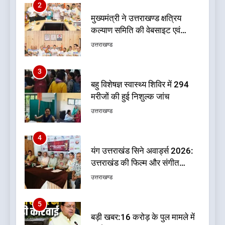
3
बहु विशेषज्ञ स्वास्थ्य शिविर में 294
मरीजों की हुई निशुल्क जांच
उत्तराखण्ड
4
यंग उत्तराखंड सिने अवार्ड्स 2026:
उत्तराखंड की फिल्म और संगीत
प्रतिभाओं का होगा सम्मान
उत्तराखण्ड
5
बड़ी खबर:16 करोड़ के पुल मामले में
धामी सरकार का बड़ा एक्शन
उत्तराखण्ड
6
जनकल्याण, रोजगार, शिक्षा, श्रमिक