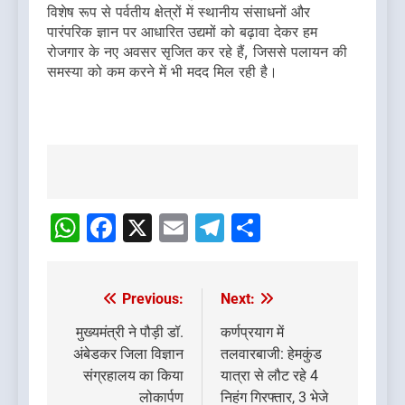
विशेष रूप से पर्वतीय क्षेत्रों में स्थानीय संसाधनों और
पारंपरिक ज्ञान पर आधारित उद्यमों को बढ़ावा देकर हम
रोजगार के नए अवसर सृजित कर रहे हैं, जिससे पलायन की
समस्या को कम करने में भी मदद मिल रही है।
Post
navigation
WhatsApp
Facebook
X
Email
Telegram
Share
Previous:
Next:
Post
navigation
मुख्यमंत्री ने पौड़ी डॉ.
कर्णप्रयाग में
अंबेडकर जिला विज्ञान
तलवारबाजी: हेमकुंड
संग्रहालय का किया
यात्रा से लौट रहे 4
लोकार्पण
निहंग गिरफ्तार, 3 भेजे