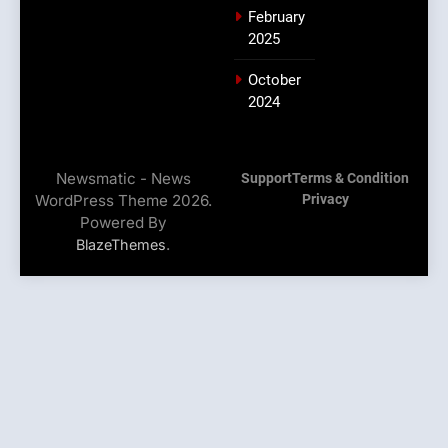
February
2025
October
2024
Newsmatic - News
Support
Terms & Condition
WordPress Theme 2026.
Privacy
Powered By
.
BlazeThemes