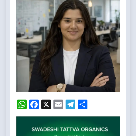
WhatsApp
Facebook
X
Email
Telegram
Share