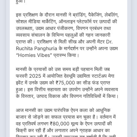
हुआ।
इस प्रशिक्षण के दौरान मानसी ने ब्रांडिंग, पैकेजिंग, लेबलिंग,
सोशल मीडिया मार्केटिंग, ऑनलाइन प्लेटफॉर्म पर उत्पादों की
उपलब्धता, उद्यम आधार पंजीकरण, विपणन प्रबंधन तथा
व्यवसाय संचालन के विभिन्न पहलुओं की गहन जानकारी
प्राप्त की। प्रशिक्षण से मिली सीख और अपनी मेंटर Dr.
Ruchita Panghuria के मार्गदर्शन पर उन्होंने अपना उद्यम
“Homies Vibes” प्रारम्भ किया।
मानसी के प्रयासों को उस समय बड़ी पहचान मिली जब
फरवरी 2025 में आयोजित देवभूमि उद्यमिता स्टार्टअप मेगा
इवेंट में उनके उद्यम को ₹75,000 का सीड फंड प्राप्त
हुआ। इस वित्तीय सहायता का उपयोग उन्होंने अपने व्यवसाय
के विस्तार, उत्पाद विकास और विपणन गतिविधियों में किया।
आज मानसी का उद्यम पारंपरिक ऐपन कला को आधुनिक
बाजार से जोड़ने का सफल प्रयास बन चुका है। वर्तमान में
वह प्रतिवर्ष लगभग ₹80,000 मूल्य के ऐपन उत्पादों की
बिक्री कर रही हैं और लगातार अपने ग्राहक आधार का
विस्तार कर रही हैं। उनकी सफलता यह दर्शाती है कि सही