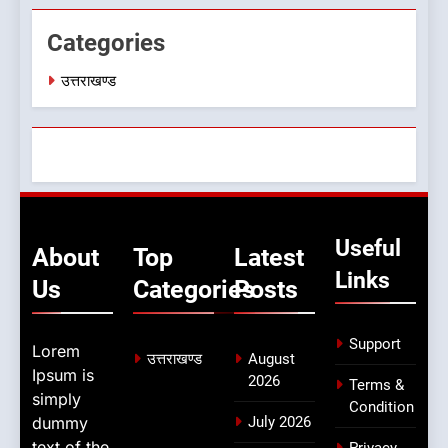
मौत
उत्तराखण्ड
Categories
उत्तराखण्ड
Useful
About
Top
Latest
Links
Us
Categories
Posts
Support
Lorem
उत्तराखण्ड
August
Ipsum is
2026
Terms &
simply
Condition
dummy
July 2026
text of the