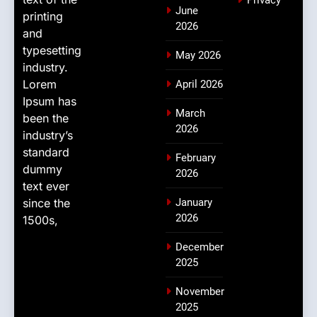
Privacy
June
printing
2026
and
typesetting
May 2026
industry.
Lorem
April 2026
Ipsum has
March
been the
2026
industry’s
standard
February
dummy
2026
text ever
since the
January
2026
1500s,
December
2025
November
2025