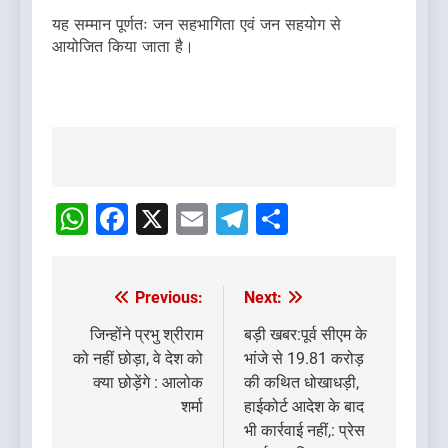
यह सम्मान पूर्णतः जन सहभागिता एवं जन सहयोग से
आयोजित किया जाता है।
Post
navigation
WhatsApp
Facebook
X
Email
Telegram
Share
Previous:
Next:
Post
navigation
जिन्होंने प्रभु श्रीराम
बड़ी खबर:पूर्व सीएम के
को नहीं छोड़ा, वे देश को
भांजे से 19.81 करोड़
क्या छोड़ेंगे : आलोक
की कथित धोखाधड़ी,
शर्मा
हाईकोर्ट आदेश के बाद
भी कार्रवाई नहीं,: प्रेस