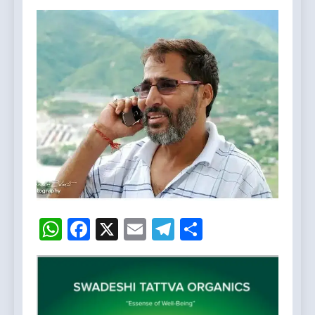
WhatsApp
Facebook
X
Email
Telegram
Share