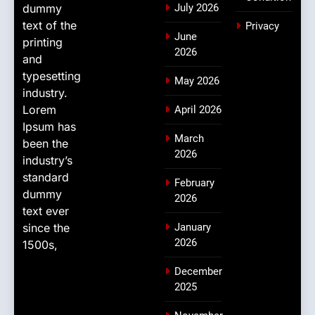
dummy
July 2026
text of the
Privacy
June
printing
2026
and
typesetting
May 2026
industry.
Lorem
April 2026
Ipsum has
March
been the
2026
industry’s
standard
February
dummy
2026
text ever
since the
January
2026
1500s,
December
2025