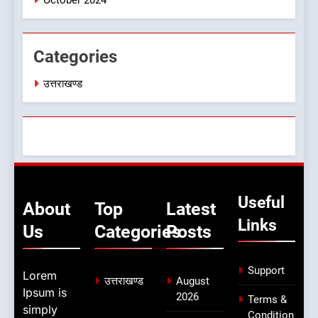
खड़ी हुई जिंदगी
उत्तराखण्ड
Categories
उत्तराखण्ड
Useful
About
Top
Latest
Links
Us
Categories
Posts
Support
Lorem
उत्तराखण्ड
August
Ipsum is
2026
Terms &
simply
Condition