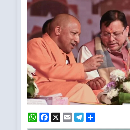
WhatsApp
Facebook
X
Email
Telegram
Share