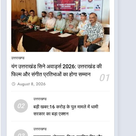
उत्तराखण्ड
यंग उत्तराखंड सिने अवार्ड्स 2026: उत्तराखंड की
फिल्म और संगीत प्रतिभाओं का होगा सम्मान
01
August 8, 2026
उत्तराखण्ड
5
02
बड़ी खबर:16 करोड़ के पुल मामले में धामी
दुखद खबर:उत्तराखंड में मौत की
सरकार का बड़ा एक्शन
खाई में समाया पूरा परिवार, पांच की
दर्दनाक मौत
उत्तराखण्ड
उत्तराखण्ड