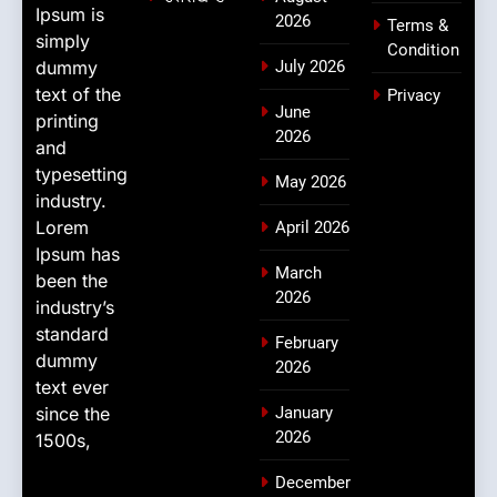
Ipsum is
2026
Terms &
simply
Condition
dummy
July 2026
text of the
Privacy
June
printing
2026
and
typesetting
May 2026
industry.
Lorem
April 2026
Ipsum has
March
been the
2026
industry’s
standard
February
dummy
2026
text ever
since the
January
2026
1500s,
December