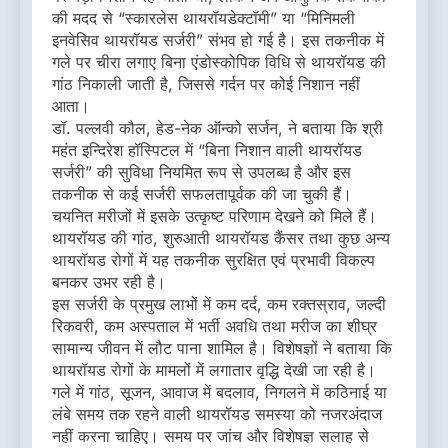
की मदद से “स्कारलेस थायरॉयडेक्टॉमी” या “मिनिमली
इनवेसिव थायरॉयड सर्जरी” संभव हो गई है। इस तकनीक में
गले पर चीरा लगाए बिना एंडोस्कोपिक विधि से थायरॉयड की
गांठ निकाली जाती है, जिससे गर्दन पर कोई निशान नहीं
आता।
डॉ. पल्लवी कौल, हेड-नेक ऑन्को सर्जन, ने बताया कि श्री
महंत इन्दिरेश हॉस्पिटल में “बिना निशान वाली थायरॉयड
सर्जरी” की सुविधा नियमित रूप से उपलब्ध है और इस
तकनीक से कई सर्जरी सफलतापूर्वक की जा चुकी हैं।
चयनित मरीजों में इसके उत्कृष्ट परिणाम देखने को मिले हैं।
थायरॉयड की गांठ, शुरुआती थायरॉयड कैंसर तथा कुछ अन्य
थायरॉयड रोगों में यह तकनीक सुरक्षित एवं प्रभावी विकल्प
बनकर उभर रही है।
इस सर्जरी के प्रमुख लाभों में कम दर्द, कम रक्तस्राव, जल्दी
रिकवरी, कम अस्पताल में भर्ती अवधि तथा मरीज का शीघ्र
सामान्य जीवन में लौट पाना शामिल है। विशेषज्ञों ने बताया कि
थायरॉयड रोगों के मामलों में लगातार वृद्धि देखी जा रही है।
गले में गांठ, सूजन, आवाज में बदलाव, निगलने में कठिनाई या
लंबे समय तक रहने वाली थायरॉयड समस्या को नजरअंदाज
नहीं करना चाहिए। समय पर जांच और विशेषज्ञ सलाह से