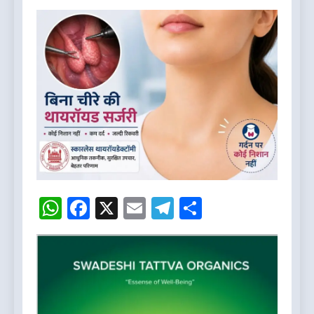
WhatsApp
Facebook
X
Email
Telegram
Share