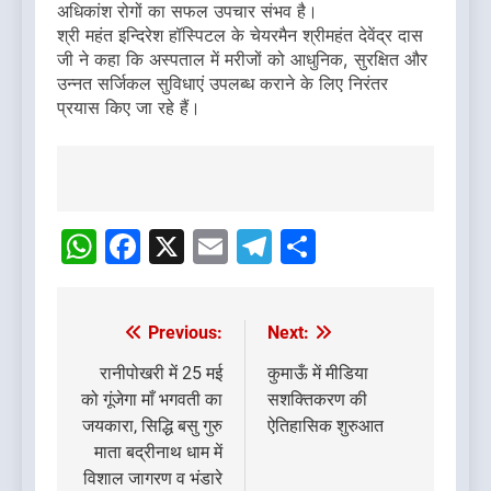
अधिकांश रोगों का सफल उपचार संभव है।
श्री महंत इन्दिरेश हॉस्पिटल के चेयरमैन श्रीमहंत देवेंद्र दास
जी ने कहा कि अस्पताल में मरीजों को आधुनिक, सुरक्षित और
उन्नत सर्जिकल सुविधाएं उपलब्ध कराने के लिए निरंतर
प्रयास किए जा रहे हैं।
Post
navigation
WhatsApp
Facebook
X
Email
Telegram
Share
Previous:
Next:
Post
navigation
रानीपोखरी में 25 मई
कुमाऊँ में मीडिया
को गूंजेगा माँ भगवती का
सशक्तिकरण की
जयकारा, सिद्धि बसु गुरु
ऐतिहासिक शुरुआत
माता बद्रीनाथ धाम में
विशाल जागरण व भंडारे