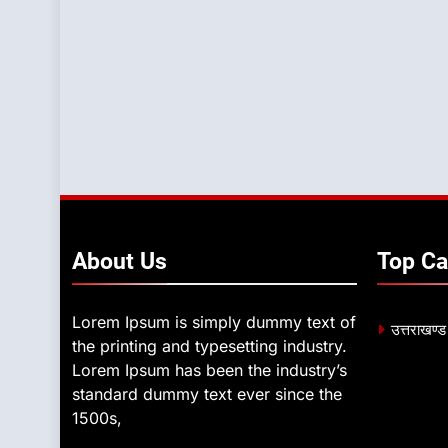
About
Us
Top
Ca
Lorem Ipsum is simply dummy text of
उत्तराखण्ड
the printing and typesetting industry.
Lorem Ipsum has been the industry’s
standard dummy text ever since the
1500s,