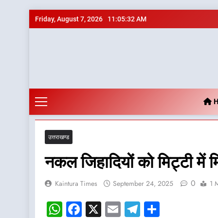
Skip
Friday, August 7, 2026
11:05:33 AM
to
content
H
उत्तराखण्ड
नकल जिहादियों को मिट्टी में
0
Kaintura Times
September 24, 2025
1 
WhatsApp
Facebook
X
Email
Telegram
Share