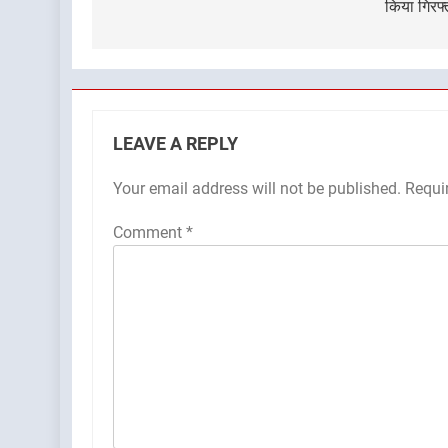
किया गिरफ्
LEAVE A REPLY
Your email address will not be published.
Requi
Comment
*