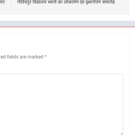
तार
गोविंदपुर विद्यालय भवनों का लोकार्पण एवं वृक्षारोपण समारोह
red fields are marked
*