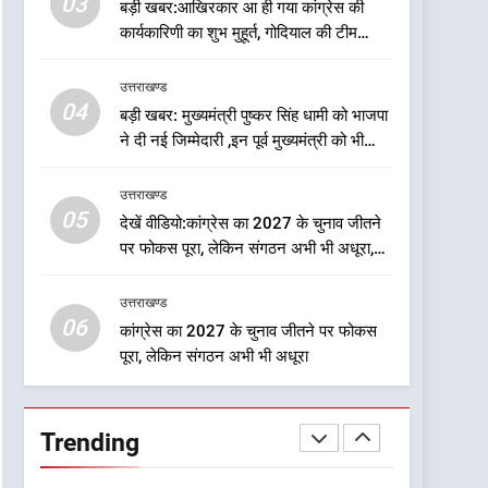
03
बड़ी खबर:आखिरकार आ ही गया कांग्रेस की
गोदियाल
6
कांग्रेस का 2027 के चुनाव
कार्यकारिणी का शुभ मुहूर्त, गोदियाल की टीम
जीतने पर फोकस पूरा, लेकिन
घोषित
संगठन अभी भी अधूरा
उत्तराखण्ड
उत्तराखण्ड
04
बड़ी खबर: मुख्यमंत्री पुष्कर सिंह धामी को भाजपा
7
ने दी नई जिम्मेदारी ,इन पूर्व मुख्यमंत्री को भी
दिल्ली की कोर ग्रुप बैठक में
मिली जिम्मेदारी
भाजपा के बड़े फैसले
उत्तराखण्ड
उत्तराखण्ड
05
देखें वीडियो:कांग्रेस का 2027 के चुनाव जीतने
पर फोकस पूरा, लेकिन संगठन अभी भी अधूरा,
8
कार्यकारिणी को लेकर क्या बोले गोदियाल
ऑरेंज अलर्ट के बीच डीएम का बड़ा
उत्तराखण्ड
फैसला, कल देहरादून में स्कूल बंद
06
कांग्रेस का 2027 के चुनाव जीतने पर फोकस
उत्तराखण्ड
पूरा, लेकिन संगठन अभी भी अधूरा
1
दुखद खबर:उत्तराखंड में मौत की
खाई में समाया पूरा परिवार, पांच की
Trending
दर्दनाक मौत
उत्तराखण्ड