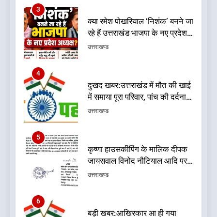
3
क्या रमेश पोखरियाल ‘निशंक’ बनने जा
रहे हैं उत्तराखंड भाजपा के नए प्रदेश
अध्यक्ष? राजनीति के गलियारों में
उत्तराखण्ड
सुगबुगाहट तेज
4
दुखद खबर:उत्तराखंड में मौत की खाई
में समाया पूरा परिवार, पांच की दर्दनाक
मौत
उत्तराखण्ड
5
कृष्णा हाउसकीपिंग के मालिक दीपक
जायसवाल विनोद नौटियाल आदि पर
मुकदमा दर्ज
उत्तराखण्ड
6
बड़ी खबर:आखिरकार आ ही गया