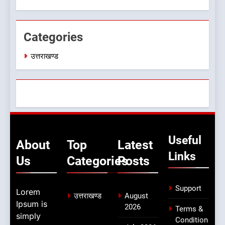
संगठन अभी भी अधूरा, कार्यकारिणी
उत्तराखण्ड
को लेकर क्या बोले गोदियाल
Categories
उत्तराखण्ड
Useful
About
Top
Latest
Links
Us
Categories
Posts
Support
Lorem
उत्तराखण्ड
August
Ipsum is
2026
Terms &
simply
Condition