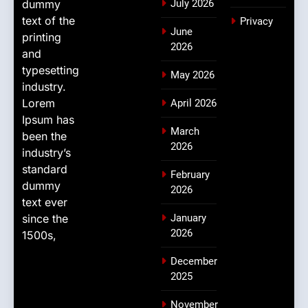
dummy
July 2026
text of the
Privacy
June
printing
2026
and
typesetting
May 2026
industry.
Lorem
April 2026
Ipsum has
March
been the
2026
industry’s
standard
February
dummy
2026
text ever
since the
January
2026
1500s,
December
2025
November