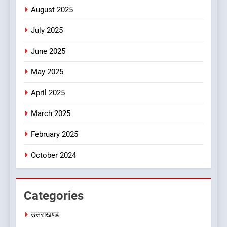
August 2025
उत्तराखण्ड
July 2025
7
June 2025
ऑरेंज अलर्ट के बीच डीएम का बड़ा
फैसला, कल देहरादून में स्कूल बंद
May 2025
उत्तराखण्ड
April 2025
8
March 2025
जखोली:त्यूँखर गांव के खेतों में दिखे दो
भालू, ग्रामीणों में दहशत
February 2025
उत्तराखण्ड
October 2024
Categories
उत्तराखण्ड