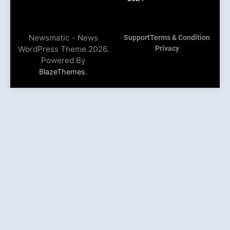
Newsmatic - News
Support
Terms & Condition
WordPress Theme 2026.
Privacy
Powered By
.
BlazeThemes