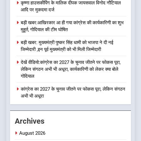
कृष्णा हाउसकीपिंग के मालिक दीपक जायसवाल विनोद नौटियाल
आदि पर मुकदमा दर्ज
8
बड़ी खबर:आखिरकार आ ही गया कांग्रेस की कार्यकारिणी का शुभ
जखोली:त्यूँखर गांव के खेतों में दिखे दो
मुहूर्त, गोदियाल की टीम घोषित
भालू, ग्रामीणों में दहशत
उत्तराखण्ड
बड़ी खबर: मुख्यमंत्री पुष्कर सिंह धामी को भाजपा ने दी नई
जिम्मेदारी ,इन पूर्व मुख्यमंत्री को भी मिली जिम्मेदारी
1
देखें वीडियो:कांग्रेस का 2027 के चुनाव जीतने पर फोकस पूरा,
कृष्णा हाउसकीपिंग के मालिक दीपक
लेकिन संगठन अभी भी अधूरा, कार्यकारिणी को लेकर क्या बोले
जायसवाल विनोद नौटियाल आदि पर
गोदियाल
मुकदमा दर्ज
उत्तराखण्ड
कांग्रेस का 2027 के चुनाव जीतने पर फोकस पूरा, लेकिन संगठन
अभी भी अधूरा
2
बड़ी खबर:आखिरकार आ ही गया
कांग्रेस की कार्यकारिणी का शुभ मुहूर्त,
Archives
गोदियाल की टीम घोषित
उत्तराखण्ड
August 2026
3