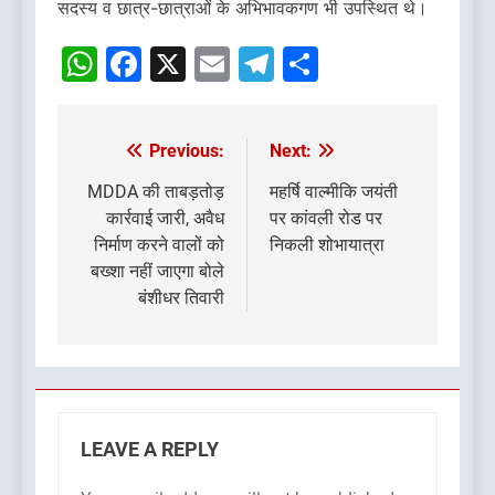
सदस्य व छात्र-छात्राओं के अभिभावकगण भी उपस्थित थे।
WhatsApp
Facebook
X
Email
Telegram
Share
Previous:
Next:
Post
navigation
MDDA की ताबड़तोड़
महर्षि वाल्मीकि जयंती
कार्रवाई जारी, अवैध
पर कांवली रोड पर
निर्माण करने वालों को
निकली शोभायात्रा
बख्शा नहीं जाएगा बोले
बंशीधर तिवारी
LEAVE A REPLY