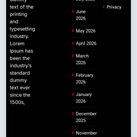
text of the
Privacy
June
printing
2026
and
typesetting
May 2026
industry.
Lorem
April 2026
Ipsum has
March
been the
2026
industry’s
standard
February
dummy
2026
text ever
since the
January
2026
1500s,
December
2025
November