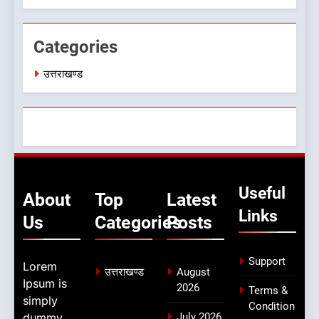
Categories
उत्तराखण्ड
Useful
About
Top
Latest
Links
Us
Categories
Posts
Support
Lorem
उत्तराखण्ड
August
Ipsum is
2026
Terms &
simply
Condition
dummy
July 2026