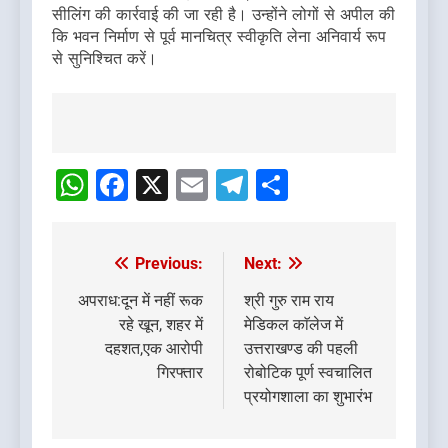
सीलिंग की कार्रवाई की जा रही है। उन्होंने लोगों से अपील की
कि भवन निर्माण से पूर्व मानचित्र स्वीकृति लेना अनिवार्य रूप
से सुनिश्चित करें।
Post
navigation
WhatsApp
Facebook
X
Email
Telegram
Share
Previous:
Next:
Post
navigation
अपराध:दून में नहीं रूक
श्री गुरु राम राय
रहे खून, शहर में
मेडिकल काॅलेज में
दहशत,एक आरोपी
उत्तराखण्ड की पहली
गिरफ्तार
रोबोटिक पूर्ण स्वचालित
प्रयोगशाला का शुभारंभ