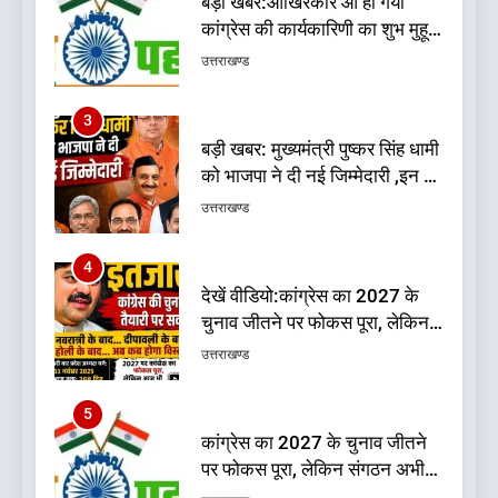
बड़ी खबर: मुख्यमंत्री पुष्कर सिंह धामी
को भाजपा ने दी नई जिम्मेदारी ,इन पूर्व
मुख्यमंत्री को भी मिली जिम्मेदारी
उत्तराखण्ड
4
देखें वीडियो:कांग्रेस का 2027 के
चुनाव जीतने पर फोकस पूरा, लेकिन
संगठन अभी भी अधूरा, कार्यकारिणी
उत्तराखण्ड
को लेकर क्या बोले गोदियाल
5
कांग्रेस का 2027 के चुनाव जीतने
पर फोकस पूरा, लेकिन संगठन अभी
भी अधूरा
उत्तराखण्ड
6
दिल्ली की कोर ग्रुप बैठक में भाजपा
के बड़े फैसले