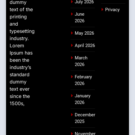
dummy
July 2026
text of the
Privacy
June
printing
2026
and
typesetting
May 2026
industry.
Lorem
April 2026
Ipsum has
March
been the
2026
industry’s
standard
February
dummy
2026
text ever
since the
January
2026
1500s,
December
2025
November