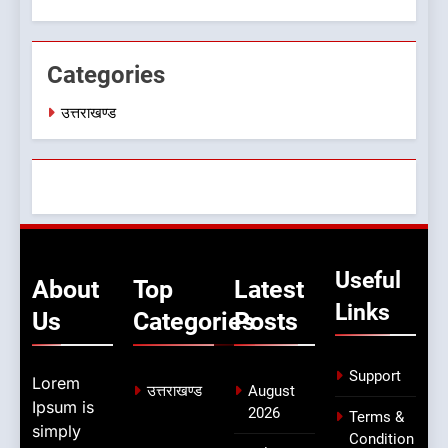
Categories
उत्तराखण्ड
Useful
About
Top
Latest
Links
Us
Categories
Posts
Support
Lorem
उत्तराखण्ड
August
Ipsum is
2026
Terms &
simply
Condition