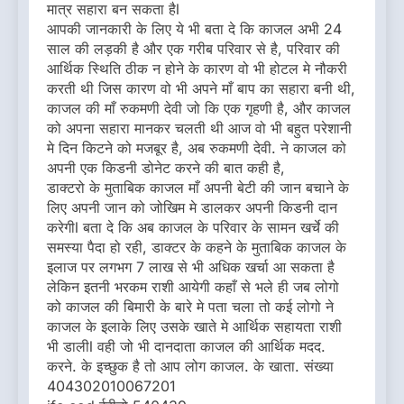
मात्र सहारा बन सकता हैl
आपकी जानकारी के लिए ये भी बता दे कि काजल अभी 24
साल की लड़की है और एक गरीब परिवार से है, परिवार की
आर्थिक स्थिति ठीक न होने के कारण वो भी होटल मे नौकरी
करती थी जिस कारण वो भी अपने माँ बाप का सहारा बनी थी,
काजल की माँ रुकमणी देवी जो कि एक गृहणी है, और काजल
को अपना सहारा मानकर चलती थी आज वो भी बहुत परेशानी
मे दिन किटने को मजबूर है, अब रुकमणी देवी. ने काजल को
अपनी एक किडनी डोनेट करने की बात कही है,
डाक्टरो के मुताबिक काजल माँ अपनी बेटी की जान बचाने के
लिए अपनी जान को जोखिम मे डालकर अपनी किडनी दान
करेगीl बता दे कि अब काजल के परिवार के सामन खर्चे की
समस्या पैदा हो रही, डाक्टर के कहने के मुताबिक काजल के
इलाज पर लगभग 7 लाख से भी अधिक खर्चा आ सकता है
लेकिन इतनी भरकम राशी आयेगी कहाँ से भले ही जब लोगो
को काजल की बिमारी के बारे मे पता चला तो कई लोगो ने
काजल के इलाके लिए उसके खाते मे आर्थिक सहायता राशी
भी डालीl वही जो भी दानदाता काजल की आर्थिक मदद.
करने. के इच्छुक है तो आप लोग काजल. के खाता. संख्या
404302010067201