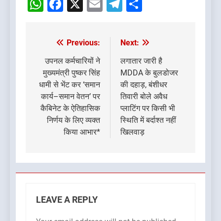
WhatsApp
Facebook
X
Email
Telegram
Share
Previous:
Next:
Post
navigation
उपनल कर्मचारियों ने
लगातार जारी है
मुख्यमंत्री पुष्कर सिंह
MDDA के बुलडोजर
धामी से भेंट कर ‘समान
की दहाड़, बंशीधर
कार्य–समान वेतन’ पर
तिवारी बोले अवैध
कैबिनेट के ऐतिहासिक
प्लाटिंग पर किसी भी
निर्णय के लिए व्यक्त
स्थिति में बर्दाश्त नहीं
किया आभार*
खिलवाड़
LEAVE A REPLY