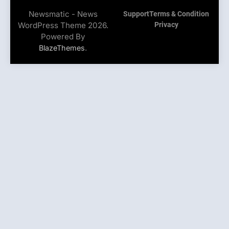
Newsmatic - News
Support
Terms & Condition
WordPress Theme 2026.
Privacy
Powered By
.
BlazeThemes