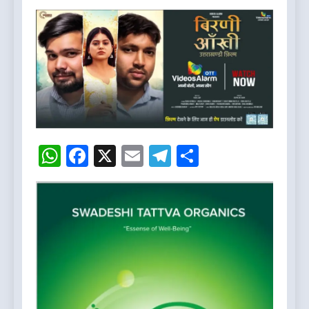
WhatsApp
Facebook
X
Email
Telegram
Share