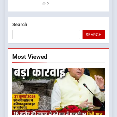
0
Search
SEARCH
Most Viewed
5
कृष्णा हाउसकीपिंग के मालिक दीपक
जायसवाल विनोद नौटियाल आदि पर