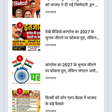
को भाजपा ने दी नई जिम्मेदारी ,इन पूर्व
मुख्यमंत्री को भी मिली जिम्मेदारी
उत्तराखण्ड
3
देखें वीडियो:कांग्रेस का 2027 के
चुनाव जीतने पर फोकस पूरा, लेकिन
संगठन अभी भी अधूरा, कार्यकारिणी
उत्तराखण्ड
को लेकर क्या बोले गोदियाल
4
कांग्रेस का 2027 के चुनाव जीतने
पर फोकस पूरा, लेकिन संगठन अभी
भी अधूरा
उत्तराखण्ड
5
दिल्ली की कोर ग्रुप बैठक में भाजपा
के बड़े फैसले
उत्तराखण्ड