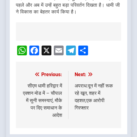
पहले और अब में उन्हें बहुत बड़ा परिवर्तन दिखता है। धामी जी
ने विकास का बेहतर कार्य किया है।
Post
navigation
WhatsApp
Facebook
X
Email
Telegram
Share
Previous:
Next:
Post
navigation
सीएम धामी हरिद्वार में
अपराध:दून में नहीं रूक
एक्शन मोड में – चौपाल
रहे खून, शहर में
में सुनी समस्याएं, मौके
दहशत,एक आरोपी
पर दिए समाधान के
गिरफ्तार
आदेश