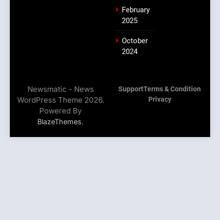
February
2025
October
2024
Newsmatic - News
Support
Terms & Condition
WordPress Theme 2026.
Privacy
Powered By
.
BlazeThemes