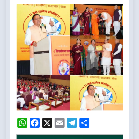
WhatsApp
Facebook
X
Email
Telegram
Share