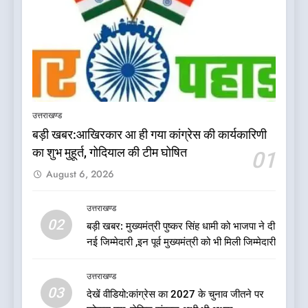
उत्तराखण्ड
बड़ी खबर:आखिरकार आ ही गया कांग्रेस की कार्यकारिणी
5
का शुभ मुहूर्त, गोदियाल की टीम घोषित
01
दिल्ली की कोर ग्रुप बैठक में भाजपा
August 6, 2026
के बड़े फैसले
उत्तराखण्ड
उत्तराखण्ड
02
बड़ी खबर: मुख्यमंत्री पुष्कर सिंह धामी को भाजपा ने दी
6
नई जिम्मेदारी ,इन पूर्व मुख्यमंत्री को भी मिली जिम्मेदारी
ऑरेंज अलर्ट के बीच डीएम का बड़ा
फैसला, कल देहरादून में स्कूल बंद
उत्तराखण्ड
उत्तराखण्ड
03
देखें वीडियो:कांग्रेस का 2027 के चुनाव जीतने पर