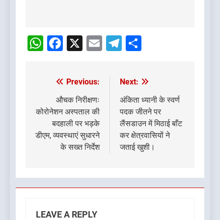
Post
navigation
WhatsApp
Facebook
X
Email
Telegram
Share
Previous:
Next:
Post
navigation
औचक निरीक्षणः
अंकिता ध्यानी के स्वर्ण
कोरोनेशन अस्पताल की
पदक जीतने पर
बदहाली पर भड़के
लैंसडाउन में मिठाई बाँट
डीएम, व्यवस्थाएं सुधारने
कर क्षेत्रवासियों ने
के सख्त निर्देश
जताई खुशी।
LEAVE A REPLY