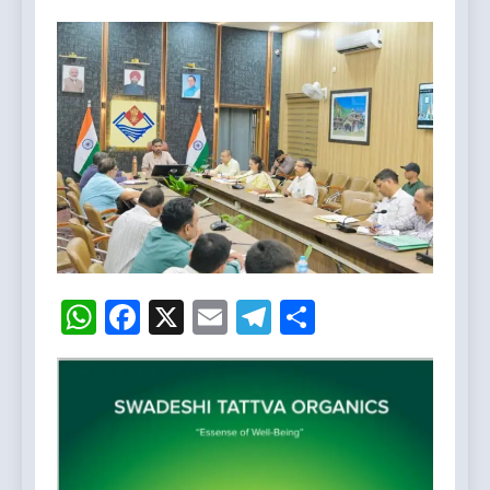
WhatsApp
Facebook
X
Email
Telegram
Share