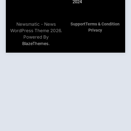
2024
Newsmatic - News
Support
Terms & Condition
WordPress Theme 2026.
Privacy
Powered By
.
BlazeThemes