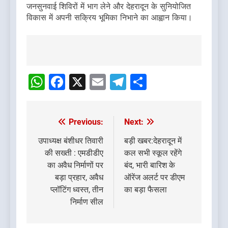
जनसुनवाई शिविरों में भाग लेने और देहरादून के सुनियोजित
विकास में अपनी सक्रिय भूमिका निभाने का आह्वान किया।
Post
navigation
WhatsApp
Facebook
X
Email
Telegram
Share
Previous:
Next:
Post
navigation
उपाध्यक्ष बंशीधर तिवारी
बड़ी खबर:देहरादून में
की सख्ती : एमडीडीए
कल सभी स्कूल रहेंगे
का अवैध निर्माणों पर
बंद, भारी बारिश के
बड़ा प्रहार, अवैध
ऑरेंज अलर्ट पर डीएम
प्लॉटिंग ध्वस्त, तीन
का बड़ा फैसला
निर्माण सील