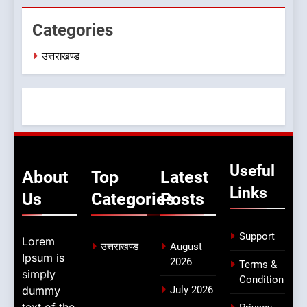
Categories
उत्तराखण्ड
Useful
About
Top
Latest
Links
Us
Categories
Posts
Support
Lorem
उत्तराखण्ड
August
Ipsum is
2026
Terms &
simply
Condition
dummy
July 2026