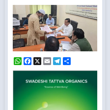
WhatsApp
Facebook
X
Email
Telegram
Share