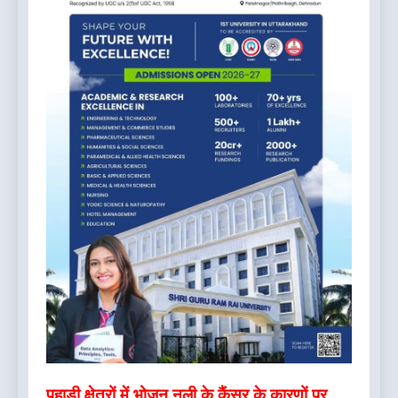
पहाड़ी क्षेत्रों में भोजन नली के कैंसर के कारणों पर