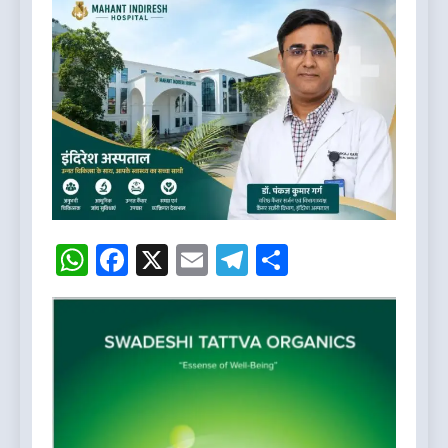
WhatsApp
Facebook
X
Email
Telegram
Share