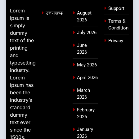
Support
Lorem
उत्तराखण्ड
August
Ipsum is
2026
Terms &
simply
Condition
dummy
July 2026
text of the
Privacy
June
printing
2026
and
typesetting
May 2026
industry.
Lorem
April 2026
Ipsum has
March
been the
2026
industry’s
standard
February
dummy
2026
text ever
since the
January
2026
1500s,