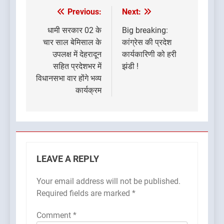
Previous:
Next:
Post
navigation
धामी सरकार 02 के
Big breaking:
चार साल बेमिसाल के
कांग्रेस की प्रदेश
उपलक्ष में देहरादून
कार्यकारिणी को हरी
सहित प्रदेशभर में
झंडी !
विधानसभा वार होंगे भव्य
कार्यक्रम
LEAVE A REPLY
Your email address will not be published.
Required fields are marked
*
Comment
*