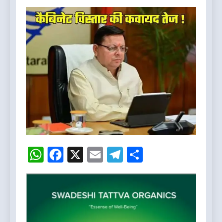
WhatsApp
Facebook
X
Email
Telegram
Share