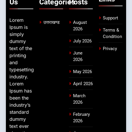
Us
Categories
Posts
Support
Lorem
उत्तराखण्ड
August
Ipsum is
2026
Terms &
simply
Condition
dummy
July 2026
text of the
Privacy
June
printing
2026
and
typesetting
May 2026
industry.
Lorem
April 2026
Ipsum has
March
been the
2026
industry’s
standard
February
dummy
2026
text ever