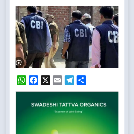
WhatsApp
Facebook
X
Email
Telegram
Share