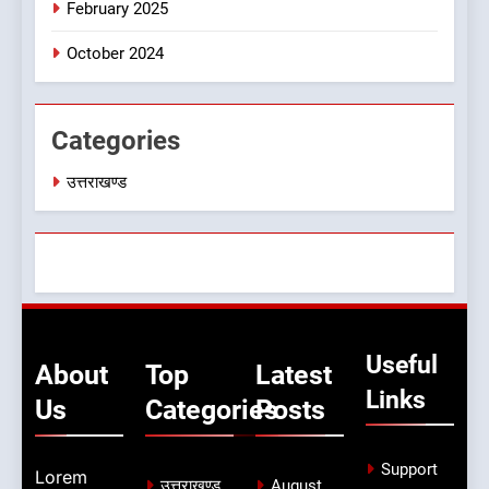
कांग्रेस का 2027 के चुनाव जीतने
February 2025
पर फोकस पूरा, लेकिन संगठन अभी
October 2024
भी अधूरा
उत्तराखण्ड
Categories
उत्तराखण्ड
Useful
About
Top
Latest
Links
Us
Categories
Posts
Support
Lorem
उत्तराखण्ड
August