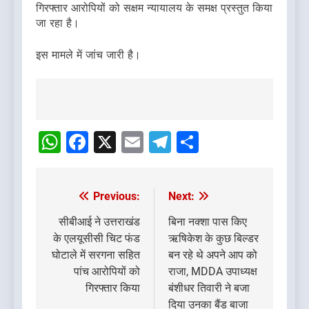
गिरफ्तार आरोपियों को सक्षम न्यायालय के समक्ष प्रस्तुत किया
जा रहा है।
इस मामले में जांच जारी है।
Post
navigation
WhatsApp
Facebook
X
Email
Telegram
Share
Previous:
Next:
Post
navigation
सीबीआई ने उत्तराखंड
बिना नक्शा पास किए
के एलयूसीसी चिट फंड
ऋषिकेश के कुछ बिल्डर
घोटाले में सरगना सहित
बन रहे थे अपने आप को
पांच आरोपियों को
राजा, MDDA उपाध्यक्ष
गिरफ्तार किया
बंशीधर तिवारी ने बजा
दिया उनका बैंड़ बाजा