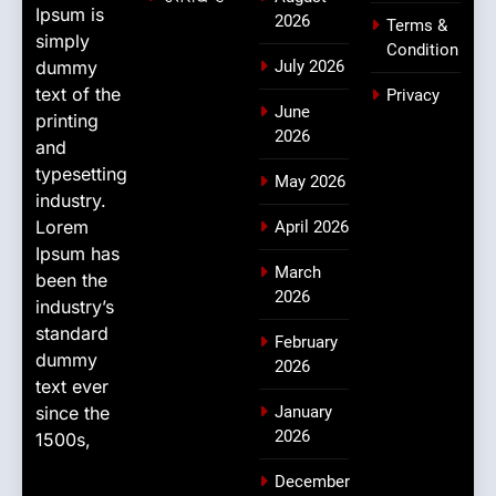
Ipsum is
2026
Terms &
simply
Condition
dummy
July 2026
text of the
Privacy
June
printing
2026
and
typesetting
May 2026
industry.
Lorem
April 2026
Ipsum has
March
been the
2026
industry’s
standard
February
dummy
2026
text ever
since the
January
2026
1500s,
December