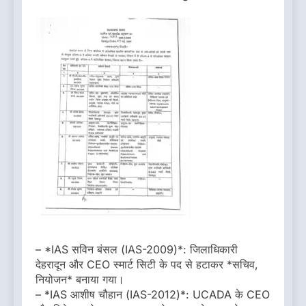
– *IAS सविन बंसल (IAS-2009)*: जिलाधिकारी
देहरादून और CEO स्मार्ट सिटी के पद से हटाकर *सचिव,
नियोजन* बनाया गया।
– *IAS आशीष चौहान (IAS-2012)*: UCADA के CEO