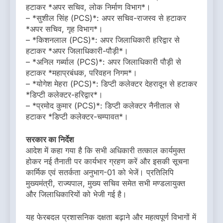
हटाकर *अपर सचिव, लोक निर्माण विभाग*।
– *सुशील सिंह (PCS)*: अपर सचिव-राजस्व से हटाकर
*अपर सचिव, गृह विभाग*।
– *किशनलाल (PCS)*: अपर जिलाधिकारी हरिद्वार से
हटाकर *अपर जिलाधिकारी-पौड़ी*।
– *अनिल गर्ब्याल (PCS)*: अपर जिलाधिकारी पौड़ी से
हटाकर *महाप्रबंधक, परिवहन निगम*।
– *योगेश मेहरा (PCS)*: डिप्टी कलेक्टर देहरादून से हटाकर
*डिप्टी कलेक्टर-हरिद्वार*।
– *प्रमोद कुमार (PCS)*: डिप्टी कलेक्टर नैनीताल से
हटाकर *डिप्टी कलेक्टर-चम्पावत*।
सरकार का निर्देश
आदेश में कहा गया है कि सभी अधिकारी तत्काल कार्यमुक्त
होकर नई तैनाती पर कार्यभार ग्रहण करें और इसकी सूचना
कार्मिक एवं सतर्कता अनुभाग-01 को भेजें। प्रतिलिपि
मुख्यमंत्री, राज्यपाल, मुख्य सचिव समेत सभी मण्डलायुक्त
और जिलाधिकारियों को भेजी गई है।
यह फेरबदल प्रशासनिक दक्षता बढ़ाने और महत्वपूर्ण विभागों में