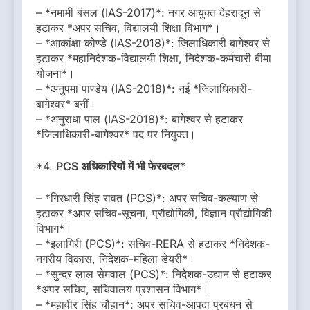
– *नमामी बंसल (IAS-2017)*: नगर आयुक्त देहरादून से
हटाकर *अपर सचिव, विद्यालयी शिक्षा विभाग*।
– *आकांक्षा कोण्डे (IAS-2018)*: जिलाधिकारी बागेश्वर से
हटाकर *महानिदेशक-विद्यालयी शिक्षा, निदेशक-कर्मचारी बीमा
योजना*।
– *अनुपमा पाण्डेय (IAS-2018)*: नई *जिलाधिकारी-
बागेश्वर* बनीं।
– *अनुराधा पाल (IAS-2018)*: बागेश्वर से हटाकर
*जिलाधिकारी-बागेश्वर* पद पर नियुक्त।
*4.
PCS अधिकारियों में भी फेरबदल*
– *गिरधारी सिंह रावत (PCS)*: अपर सचिव-कल्याण से
हटाकर *अपर सचिव-सूचना, प्रौद्योगिकी, विज्ञान प्रौद्योगिकी
विभाग*।
– *इलागिरी (PCS)*: सचिव-RERA से हटाकर *निदेशक-
नगरीय विकास, निदेशक-महिला डेयरी*।
– *सुन्दर लाल सेमवाल (PCS)*: निदेशक-उद्यान से हटाकर
*अपर सचिव, सचिवालय प्रशासन विभाग*।
– *महावीर सिंह चौहान*: अपर सचिव-आपदा प्रबंधन से