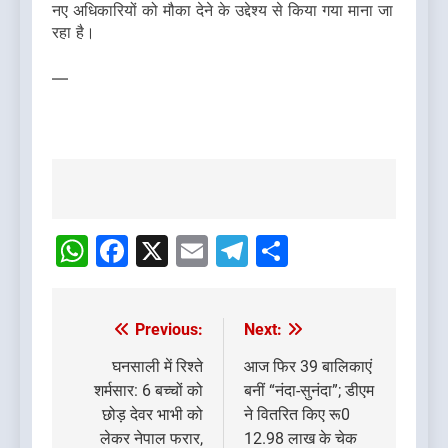
नए अधिकारियों को मौका देने के उद्देश्य से किया गया माना जा
रहा है।
—
Post
navigation
WhatsApp
Facebook
X
Email
Telegram
Share
Previous:
Next:
Post
navigation
घनसाली में रिश्ते
आज फिर 39 बालिकाएं
शर्मसार: 6 बच्चों को
बनीं “नंदा-सुनंदा”; डीएम
छोड़ देवर भाभी को
ने वितरित किए रू0
लेकर नेपाल फरार,
12.98 लाख के चेक