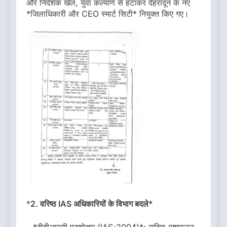
और निदेशक खेल, युवा कल्याण से हटाकर देहरादून के नए
*जिलाधिकारी और CEO स्मार्ट सिटी* नियुक्त किए गए।
*
2. वरिष्ठ IAS अधिकारियों के विभाग बदले*
– *बीवीआरसी पुरुषोत्तम (IAS-2004)*: सचिव-पशुपालन