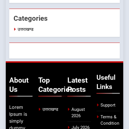
खड़ी हुई जिंदगी
उत्तराखण्ड
Categories
उत्तराखण्ड
Useful
About
Top
Latest
Links
Us
Categories
Posts
Support
Lorem
उत्तराखण्ड
August
Ipsum is
2026
Terms &
simply
Condition
dummy
July 2026