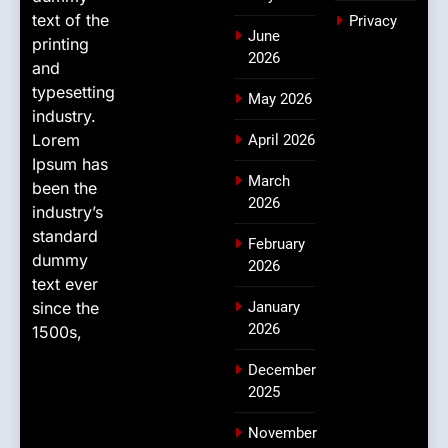
text of the
Privacy
June
printing
2026
and
typesetting
May 2026
industry.
Lorem
April 2026
Ipsum has
March
been the
2026
industry’s
standard
February
dummy
2026
text ever
since the
January
2026
1500s,
December
2025
November