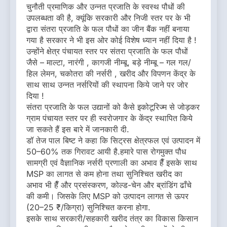
चुनौती प्रमाणिक और उन्नत प्रजाति के स्वस्थ पौधों की
उपलब्धता की है, क्यूंकि सरकारी और निजी स्तर पर के भी
द्वारा संतरा प्रजाति के फल पौधों का जीन बैंक नहीं बनाया
गया है सरकार ने भी इस ओर कोई विशेष ध्यान नहीं दिया है !
उन्होंने क्षेत्र पंचायत स्तर पर संतरा प्रजाति के फल पौधों
जैसे – माल्टा, नारंगी , कागजी नीम्बू, बड़े नीम्बू – गल गल/
हिल लेमन, चकोतरा की नर्सरी , खरीद और विपणन केंद्र के
साथ साथ उन्नत नर्सरियों की स्थापना किये जाने पर जोर
दिया !
संतरा प्रजाति के फल उद्यानों को कैसे इकोटूरिज्म से जोड़कर
ग्राम पंचायत स्तर पर ही स्वरोजगार के केंद्र स्थापित किये
जा सकते हैं इस बारे में जानकारी दी.
डॉ तेज पाल बिष्ट ने कहा कि सिट्रस क्षेत्रफल एवं उत्पादन में
50–60% तक गिरावट आयी है.हमारे पास रोगमुक्त पौध
सामग्री एवं वैज्ञानिक नर्सरी प्रणाली का अभाव हैँ इसके साथ
MSP का लागत से कम होना तथा सुनिश्चित खरीद का
अभाव भी हैँ और प्रसंस्करण, कोल्ड-चेन और ब्रांडिंग ढाँचे
की कमी। जिसके लिए MSP को उत्पादन लागत से ऊपर
(20–25 ₹/किग्रा) सुनिश्चित करना होगा.
इसके साथ सरकारी/सहकारी खरीद तंत्र का विकास किसान