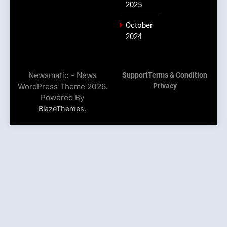
2025
October
2024
Newsmatic - News
Support
Terms & Condition
WordPress Theme 2026.
Privacy
Powered By
.
BlazeThemes