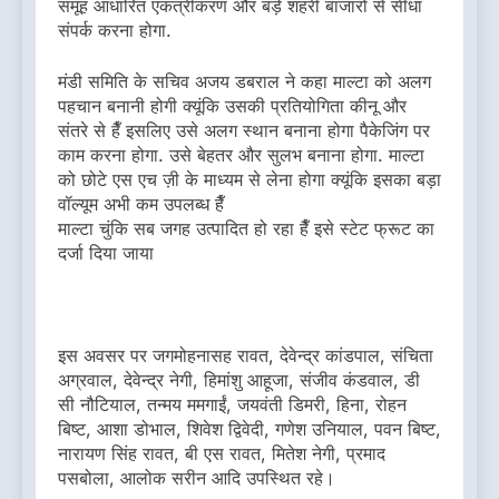
समूह आधारित एकत्रीकरण और बड़े शहरी बाजारों से सीधा
संपर्क करना होगा.
मंडी समिति के सचिव अजय डबराल ने कहा माल्टा को अलग
पहचान बनानी होगी क्यूंकि उसकी प्रतियोगिता कीनू और
संतरे से हैँ इसलिए उसे अलग स्थान बनाना होगा पैकेजिंग पर
काम करना होगा. उसे बेहतर और सुलभ बनाना होगा. माल्टा
को छोटे एस एच ज़ी के माध्यम से लेना होगा क्यूंकि इसका बड़ा
वॉल्यूम अभी कम उपलब्ध हैँ
माल्टा चुंकि सब जगह उत्पादित हो रहा हैँ इसे स्टेट फ्रूट का
दर्जा दिया जाया
इस अवसर पर जगमोहनासह रावत, देवेन्द्र कांडपाल, संचिता
अग्रवाल, देवेन्द्र नेगी, हिमांशु आहूजा, संजीव कंडवाल, डी
सी नौटियाल, तन्मय ममगाईं, जयवंती डिमरी, हिना, रोहन
बिष्ट, आशा डोभाल, शिवेश द्विवेदी, गणेश उनियाल, पवन बिष्ट,
नारायण सिंह रावत, बी एस रावत, मितेश नेगी, प्रमाद
पसबोला, आलोक सरीन आदि उपस्थित रहे।