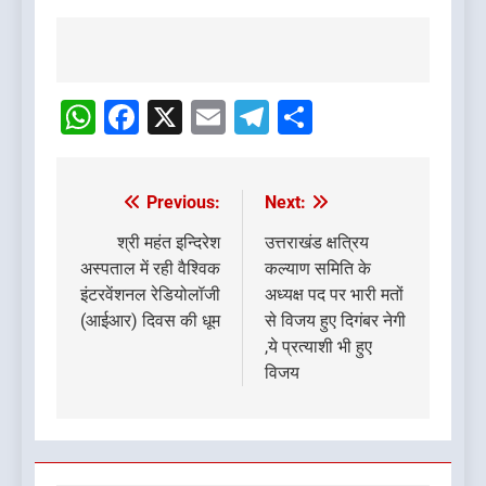
Post
navigation
WhatsApp
Facebook
X
Email
Telegram
Share
Previous:
Next:
Post
navigation
श्री महंत इन्दिरेश
उत्तराखंड क्षत्रिय
अस्पताल में रही वैश्विक
कल्याण समिति के
इंटरवेंशनल रेडियोलॉजी
अध्यक्ष पद पर भारी मतों
(आईआर) दिवस की धूम
से विजय हुए दिगंबर नेगी
,ये प्रत्याशी भी हुए
विजय