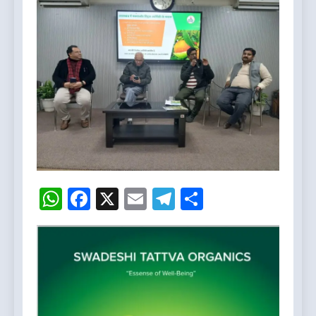
WhatsApp
Facebook
X
Email
Telegram
Share