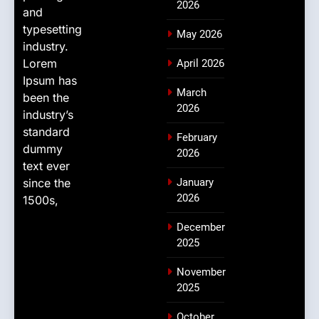
2026
and
typesetting
May 2026
industry.
Lorem
April 2026
Ipsum has
March
been the
2026
industry’s
standard
February
dummy
2026
text ever
since the
January
2026
1500s,
December
2025
November
2025
October