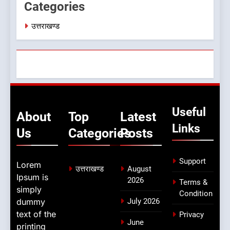
Categories
उत्तराखण्ड
Useful
About
Top
Latest
Links
Us
Categories
Posts
Support
Lorem
उत्तराखण्ड
August
Ipsum is
2026
Terms &
simply
Condition
dummy
July 2026
text of the
Privacy
June
printing