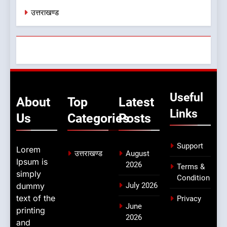
उत्तराखण्ड
Useful
About
Top
Latest
Links
Us
Categories
Posts
Support
Lorem
उत्तराखण्ड
August
Ipsum is
2026
Terms &
simply
Condition
dummy
July 2026
text of the
Privacy
June
printing
2026
and