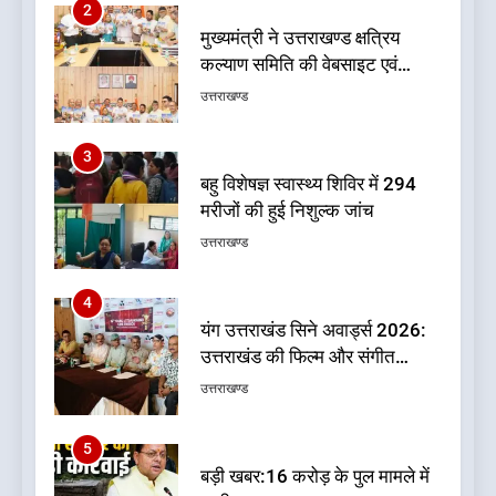
3
बहु विशेषज्ञ स्वास्थ्य शिविर में 294
मरीजों की हुई निशुल्क जांच
उत्तराखण्ड
4
यंग उत्तराखंड सिने अवार्ड्स 2026:
उत्तराखंड की फिल्म और संगीत
प्रतिभाओं का होगा सम्मान
उत्तराखण्ड
5
बड़ी खबर:16 करोड़ के पुल मामले में
धामी सरकार का बड़ा एक्शन
उत्तराखण्ड
6
जनकल्याण, रोजगार, शिक्षा, श्रमिक