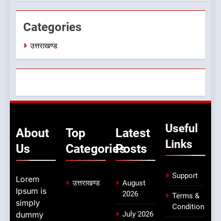
Categories
उत्तराखण्ड
Useful
About
Top
Latest
Links
Us
Categories
Posts
Support
Lorem
उत्तराखण्ड
August
Ipsum is
2026
Terms &
simply
Condition
dummy
July 2026