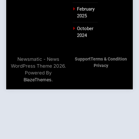
February
2025
October
2024
Newsmatic - News
Support
Terms & Condition
WordPress Theme 2026.
Privacy
Powered By
.
BlazeThemes