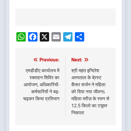
Post
navigation
WhatsApp
Facebook
X
Email
Telegram
Share
Previous:
Next:
Post
navigation
एमडीडीए कार्यालय में
श्री महंत इन्दिरेश
रक्तदान शिविर का
अस्पताल के बे्रस्ट
आयोजन, अधिकारियों-
कैंसर सर्जन ने महिला
कर्मचारियों ने बढ़-
को दिया नया जीवनऽ
चढ़कर किया प्रतिभाग
महिला मरीज़ के स्तन से
12.5 किलो का टयूमर
निकाला