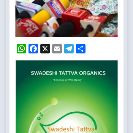
WhatsApp
Facebook
X
Email
Telegram
Share