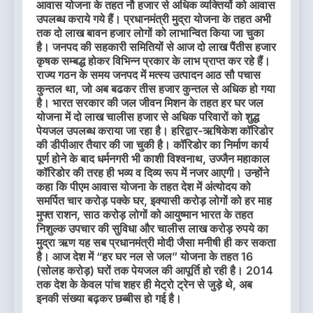
आवास योजना के तहत नौ हजार से अधिक व्यक्तियों को आवास
उपलब्ध कराये गये हैं। प्रधानमंत्री मुद्रा योजना के तहत अभी
तक दो लाख बावन हजार लोगों को लाभान्वित किया जा चुका
है। जनपद की सहकारी समितियों से आज दो लाख पैंतीस हजार
कृषक सम्बद्ध होकर विभिन्न प्रकार के लाभ प्राप्त कर रहे हैं।
राज्य गठन के समय जनपद में मत्स्य उत्पादन आठ सौ पचास
कुन्तल था, जो अब बढकर तीस हजार कुन्तल से अधिक हो गया
है। भारत सरकार की जल जीवन मिशन के तहत हर घर जल
योजना में दो लाख चालीस हजार से अधिक परिवारों को शुद्ध
पेयजल उपलब्ध कराया जा रहा है। हरिद्वार-ऋषिकेश कॉरिडोर
की डीपीआर तैयार की जा चुकी है। कॉरिडोर का निर्माण कार्य
पूर्ण होने के बाद धर्मनगरी भी काशी विश्वनाथ, उज्जैन महाकाल
कॉरिडोर की तरह ही भव्य व दिव्य रूप में नजर आएगी। उन्होंने
कहा कि पीएम आवास योजना के तहत देश में अंत्योदय को
समर्पित चार करोड़ पक्के घर, इक्यासी करोड़ लोगों को हर माह
मुफ्त राशन, साठ करोड़ लोगों को आयुष्मान भारत के तहत
निशुल्क उपचार की सुविधा और चालीस लाख करोड़ रुपये का
मुद्रा ऋण यह सब प्रधानमंत्री मोदी जैसा मनीषी ही कर सकता
है। आज देश में “हर घर नल से जल” योजना के तहत 16
(सोलह करोड़) घरों तक पेयजल की आपूर्ति हो रही है। 2014
तक देश के केवल पांच शहर ही मेट्रो ट्रेन से जुड़े थे, अब
इनकी संख्या बढ़कर छब्बीस हो गई है।