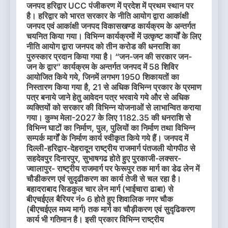
जनपद हरिद्वार UCC पंजीकरण में प्रदेश में प्रथम स्थान पर
है। हरिद्वार को भारत सरकार के नीति आयोग द्वारा आकांक्षी
जनपद एवं आकांक्षी जनपद विकासखण्ड कार्यक्रम के अन्तर्गत
चयनित किया गया। विभिन्न कार्यक्रमों में उत्कृष्ट कार्यों के लिए
नीति आयोग द्वारा जनपद को तीन करोड की धनराशि का
पुरुस्कार प्रदान किया गया है। “जन-जन की सरकार जन-
जन के द्वार” कार्यक्रम के अन्तर्गत जनपद में 58 शिविर
आयोजित किये गये, जिनमें लगभग 1950 शिकायतों का
निस्तारण किया गया है, 21 से अधिक विभिन्न प्रकार के प्रमाण
पत्र बनाये जाने हेतु आवेदन पत्र भरवाये गये और से अधिक
व्यक्तियों को सरकार की विभिन्न योजनाओं से लाभान्वित कराया
गया। कुम्भ मेला-2027 के लिए 1182.35 की धनराशि से
विभिन्न घाटों का निर्माण, पुल, पुलियों का निर्माण तथा विभिन्न
सम्पर्क मार्गों के निर्माण कार्य स्वीकृत किये गये हैं। जनपद में
दिल्ली-हरिद्वार-देहरादून राष्ट्रीय राजमार्ग पंतजली योगपीठ से
सहदेवपुर दिनारपुर, सुभाषगढ होते हुए पुरकाजी-लक्सर-
ज्वालापुर- राष्ट्रीय राजमार्ग पर फेरूपुर तक मार्ग का डेढ लेन में
चौडीकरण एवं सुदृढीकरण का कार्य तेजी से चल रहा है।
बहादराबाद सिडकुल चार लेन मार्ग (भाईचारा ढाबा) से
बीएचईएल बैरियर नं० 6 होते हुए शिवालिक नगर चौक
(बीएचईएल मध्य मार्ग) तक मार्ग का चौड़ीकरण एवं सुदृढिकरण
कार्य भी गतिमान है। इसी प्रकार विभिन्न राष्ट्रीय