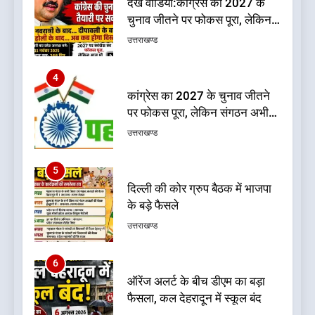
देखें वीडियो:कांग्रेस का 2027 के
चुनाव जीतने पर फोकस पूरा, लेकिन
संगठन अभी भी अधूरा, कार्यकारिणी
उत्तराखण्ड
को लेकर क्या बोले गोदियाल
4
कांग्रेस का 2027 के चुनाव जीतने
पर फोकस पूरा, लेकिन संगठन अभी
भी अधूरा
उत्तराखण्ड
5
दिल्ली की कोर ग्रुप बैठक में भाजपा
के बड़े फैसले
उत्तराखण्ड
6
ऑरेंज अलर्ट के बीच डीएम का बड़ा
फैसला, कल देहरादून में स्कूल बंद