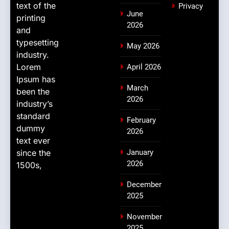
text of the
Privacy
June
printing
2026
and
typesetting
May 2026
industry.
Lorem
April 2026
Ipsum has
March
been the
2026
industry’s
standard
February
dummy
2026
text ever
since the
January
2026
1500s,
December
2025
November
2025