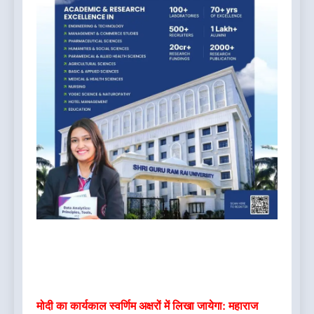
मोदी का कार्यकाल स्वर्णिम अक्षरों में लिखा जायेगा: महाराज