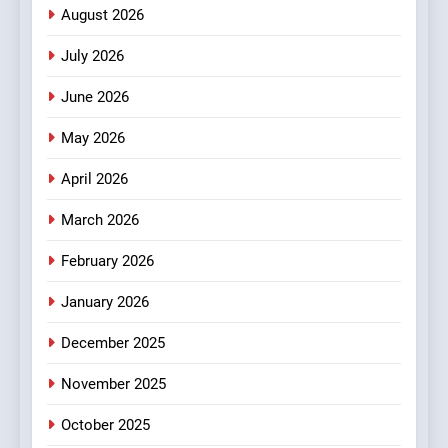
August 2026
7
एमडीडीए बोर्ड बैठक में 25 विकास
July 2026
प्रस्तावों को मिली मंजूरी, देहरादून-
मसूरी के नियोजित विकास को मिलेगी
उत्तराखण्ड
June 2026
रफ्तार
May 2026
8
डॉ. पंकज गर्ग एसोसिएशन ऑफ ब्रेस्ट
April 2026
सर्जन्स ऑफ इंडिया के निदेशक
March 2026
(शिक्षा), उत्तर क्षेत्र निर्वाचित
उत्तराखण्ड
February 2026
January 2026
December 2025
November 2025
October 2025