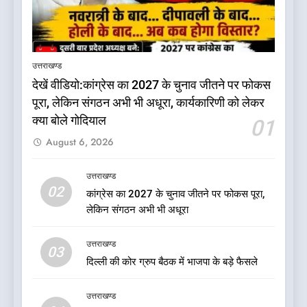
चुनाव जीतने पर फोकस पूरा, लेकिन
संगठन अभी भी अधूरा, कार्यकारिणी
उत्तराखण्ड
को लेकर क्या बोले गोदियाल
2
उत्तराखण्ड
कांग्रेस का 2027 के चुनाव जीतने
देखें वीडियो:कांग्रेस का 2027 के चुनाव जीतने पर फोकस
पर फोकस पूरा, लेकिन संगठन अभी
पूरा, लेकिन संगठन अभी भी अधूरा, कार्यकारिणी को लेकर
भी अधूरा
उत्तराखण्ड
क्या बोले गोदियाल
01
August 6, 2026
3
दिल्ली की कोर ग्रुप बैठक में भाजपा
उत्तराखण्ड
के बड़े फैसले
02
कांग्रेस का 2027 के चुनाव जीतने पर फोकस पूरा,
उत्तराखण्ड
लेकिन संगठन अभी भी अधूरा
उत्तराखण्ड
4
03
ऑरेंज अलर्ट के बीच डीएम का बड़ा
दिल्ली की कोर ग्रुप बैठक में भाजपा के बड़े फैसले
फैसला, कल देहरादून में स्कूल बंद
उत्तराखण्ड
उत्तराखण्ड