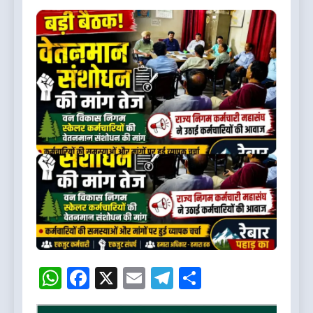
WhatsApp
Facebook
X
Email
Telegram
Share