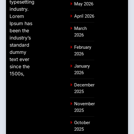
typesetting
May 2026
industry.
Lorem
April 2026
Ipsum has
March
been the
2026
industry’s
standard
February
dummy
2026
text ever
since the
January
2026
1500s,
December
2025
November
2025
October
2025