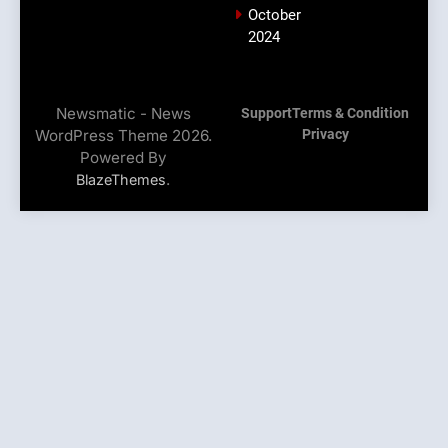
October
2024
Newsmatic - News
Support
Terms & Condition
WordPress Theme 2026.
Privacy
Powered By
.
BlazeThemes