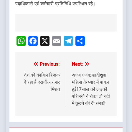
पदाधिकारी एवं कर्मचारी प्रतिनिधि उपस्थित रहे।
Post
navigation
WhatsApp
Facebook
X
Email
Telegram
Share
Previous:
Next:
Post
navigation
देश को काबिल शिक्षक
अजब गजब: शादीशुदा
दे रहा है एसजीआरआर
महिला के प्यार में पागल
मिशन
हुई17साल‌ की लड़की
परिजनों ने रोका तो नदी
में कूदने की दी धमकी