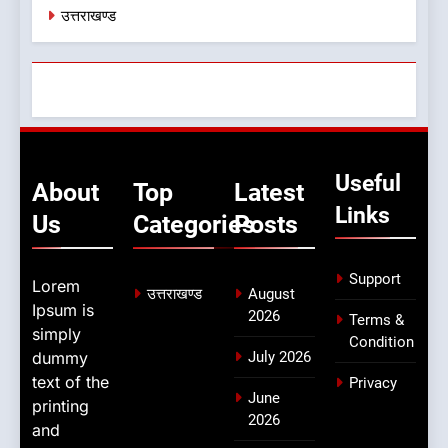
उत्तराखण्ड
Useful
About
Top
Latest
Links
Us
Categories
Posts
Support
Lorem
उत्तराखण्ड
August
Ipsum is
2026
Terms &
simply
Condition
dummy
July 2026
text of the
Privacy
June
printing
2026
and