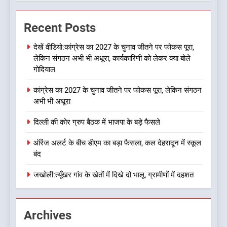
उत्तराखण्ड
Recent Posts
4
ऑरेंज अलर्ट के बीच डीएम का बड़ा
देखें वीडियो:कांग्रेस का 2027 के चुनाव जीतने पर फोकस पूरा,
लेकिन संगठन अभी भी अधूरा, कार्यकारिणी को लेकर क्या बोले
फैसला, कल देहरादून में स्कूल बंद
गोदियाल
उत्तराखण्ड
कांग्रेस का 2027 के चुनाव जीतने पर फोकस पूरा, लेकिन संगठन
अभी भी अधूरा
5
जखोली:त्यूँखर गांव के खेतों में दिखे दो
दिल्ली की कोर ग्रुप बैठक में भाजपा के बड़े फैसले
भालू, ग्रामीणों में दहशत
उत्तराखण्ड
ऑरेंज अलर्ट के बीच डीएम का बड़ा फैसला, कल देहरादून में स्कूल
बंद
6
जखोली:त्यूँखर गांव के खेतों में दिखे दो भालू, ग्रामीणों में दहशत
नशा उन्मूलन और मिशन एजुकेशन के
लिए एडवोकेट ललित मोहन जोशी को
मिला ‘घन्ना भाई सम्मान-2026
उत्तराखण्ड
Archives