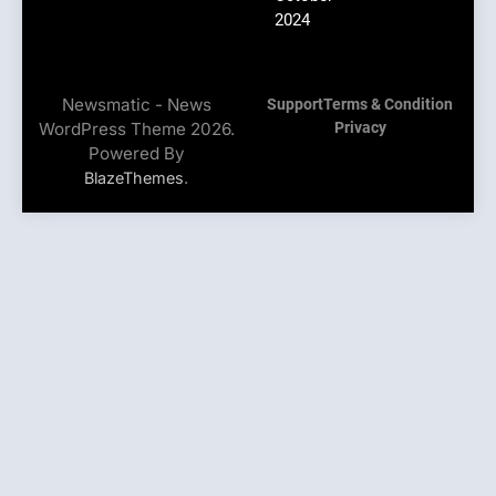
2024
Newsmatic - News
Support
Terms & Condition
WordPress Theme 2026.
Privacy
Powered By
.
BlazeThemes