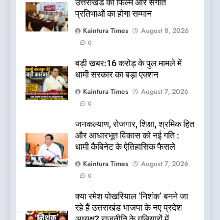
उत्तराखंड की फिल्म और संगीत
प्रतिभाओं का होगा सम्मान
Kaintura Times
August 8, 2026
0
बड़ी खबर:16 करोड़ के पुल मामले में
धामी सरकार का बड़ा एक्शन
Kaintura Times
August 7, 2026
0
जनकल्याण, रोजगार, शिक्षा, श्रमिक हित
और आधारभूत विकास को नई गति :
धामी कैबिनेट के ऐतिहासिक फैसले
Kaintura Times
August 7, 2026
0
क्या रमेश पोखरियाल ‘निशंक’ बनने जा
रहे हैं उत्तराखंड भाजपा के नए प्रदेश
अध्यक्ष? राजनीति के गलियारों में