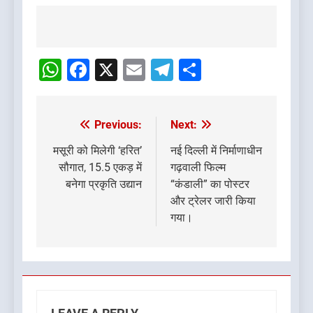
Post
navigation
WhatsApp
Facebook
X
Email
Telegram
Share
Previous:
Next:
Post
navigation
मसूरी को मिलेगी ‘हरित’
नई दिल्ली में निर्माणाधीन
सौगात, 15.5 एकड़ में
गढ़वाली फिल्म
बनेगा प्रकृति उद्यान
“कंडाली” का पोस्टर
और ट्रेलर जारी किया
गया।