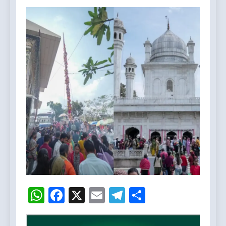
WhatsApp
Facebook
X
Email
Telegram
Share