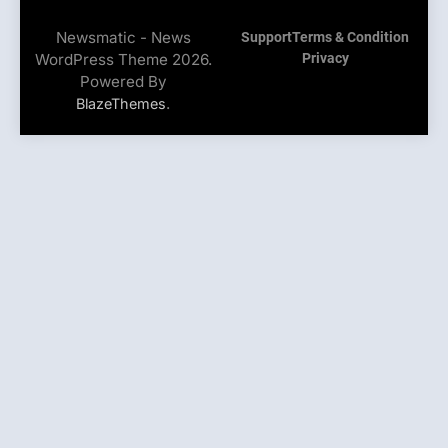
Newsmatic - News
Support
Terms & Condition
WordPress Theme 2026.
Privacy
Powered By
.
BlazeThemes