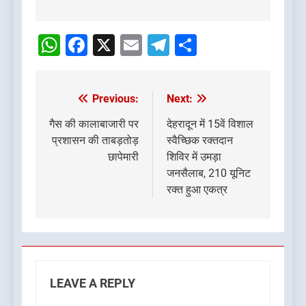
Post
navigation
WhatsApp
Facebook
X
Email
Telegram
Share
Previous:
Next:
Post
navigation
गैस की कालाबाजारी पर
देहरादून में 15वें विशाल
प्रशासन की ताबड़तोड़
स्वैच्छिक रक्तदान
छापेमारी
शिविर में उमड़ा
जनसैलाब, 210 यूनिट
रक्त हुआ एकत्र
LEAVE A REPLY