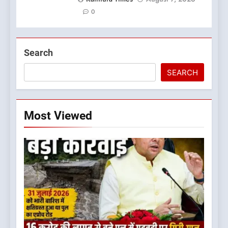
0
Search
SEARCH
Most Viewed
5
कृष्णा हाउसकीपिंग के मालिक दीपक