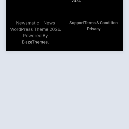
2024
Newsmatic - News
Support
Terms & Condition
WordPress Theme 2026.
Privacy
Powered By
.
BlazeThemes