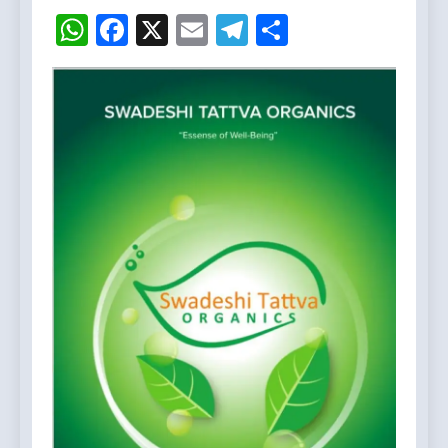
WhatsApp
Facebook
X
Email
Telegram
Share