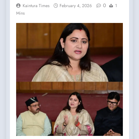
0
Kaintura Times
February 4, 2026
1
Mins