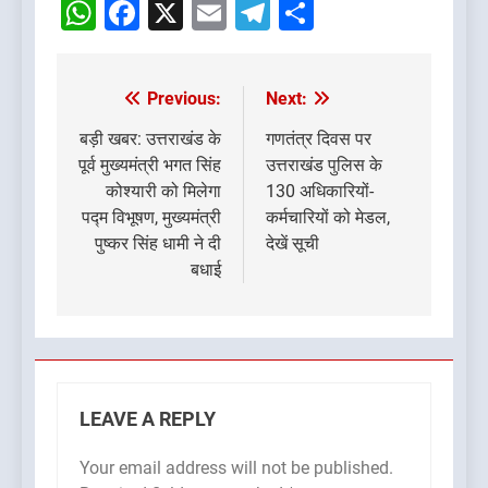
WhatsApp
Facebook
X
Email
Telegram
Share
Previous:
Next:
Post
navigation
बड़ी खबर: उत्तराखंड के
गणतंत्र दिवस पर
पूर्व मुख्यमंत्री भगत सिंह
उत्तराखंड पुलिस के
कोश्यारी को मिलेगा
130 अधिकारियों-
पद्म विभूषण, मुख्यमंत्री
कर्मचारियों को मेडल,
पुष्कर सिंह धामी ने दी
देखें सूची
बधाई
LEAVE A REPLY
Your email address will not be published.