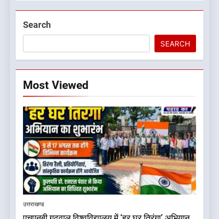
Search
SEARCH
Most Viewed
5
बड़ी खबर:16 करोड़ के पुल मामले में
धामी सरकार का बड़ा एक्शन
उत्तराखण्ड
उत्तराखण्ड
एचएनबी गढ़वाल विश्वविद्यालय में ‘हर घर तिरंगा’ अभियान