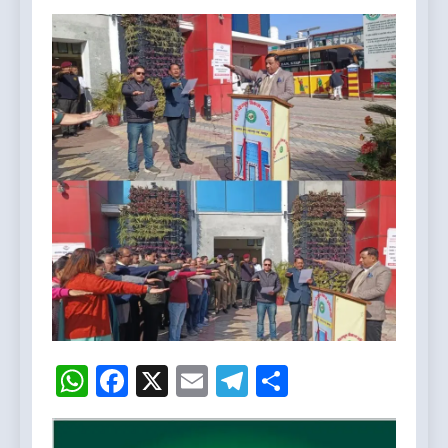
WhatsApp
Facebook
X
Email
Telegram
Share