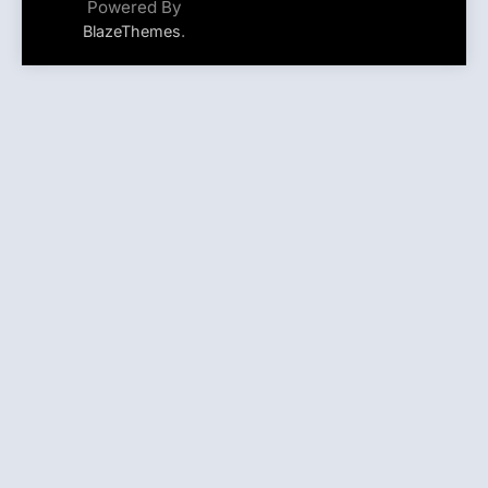
Powered By
.
BlazeThemes