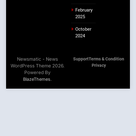
February
2025
October
2024
Newsmatic - News
Support
Terms & Condition
WordPress Theme 2026.
Privacy
Powered By
.
BlazeThemes