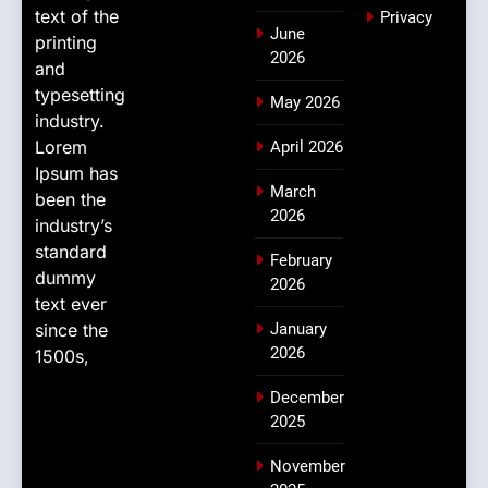
text of the
Privacy
June
printing
2026
and
typesetting
May 2026
industry.
Lorem
April 2026
Ipsum has
March
been the
2026
industry’s
standard
February
dummy
2026
text ever
since the
January
2026
1500s,
December
2025
November