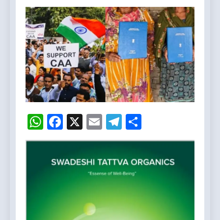
WhatsApp
Facebook
X
Email
Telegram
Share