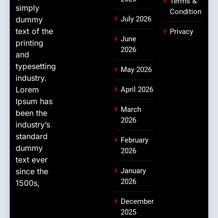
Terms &
simply
Condition
dummy
July 2026
text of the
Privacy
June
printing
2026
and
typesetting
May 2026
industry.
Lorem
April 2026
Ipsum has
March
been the
2026
industry’s
standard
February
dummy
2026
text ever
since the
January
2026
1500s,
December
2025