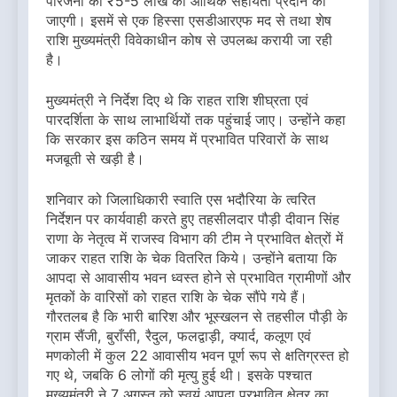
परिजनों को ₹5-5 लाख की आर्थिक सहायता प्रदान की
जाएगी। इसमें से एक हिस्सा एसडीआरएफ मद से तथा शेष
राशि मुख्यमंत्री विवेकाधीन कोष से उपलब्ध करायी जा रही
है।
मुख्यमंत्री ने निर्देश दिए थे कि राहत राशि शीघ्रता एवं
पारदर्शिता के साथ लाभार्थियों तक पहुंचाई जाए। उन्होंने कहा
कि सरकार इस कठिन समय में प्रभावित परिवारों के साथ
मजबूती से खड़ी है।
शनिवार को जिलाधिकारी स्वाति एस भदौरिया के त्वरित
निर्देशन पर कार्यवाही करते हुए तहसीलदार पौड़ी दीवान सिंह
राणा के नेतृत्व में राजस्व विभाग की टीम ने प्रभावित क्षेत्रों में
जाकर राहत राशि के चेक वितरित किये। उन्होंने बताया कि
आपदा से आवासीय भवन ध्वस्त होने से प्रभावित ग्रामीणों और
मृतकों के वारिसों को राहत राशि के चेक सौंपे गये हैं।
गौरतलब है कि भारी बारिश और भूस्खलन से तहसील पौड़ी के
ग्राम सैंजी, बुराँसी, रैदुल, फलद्वाड़ी, क्यार्द, कलूण एवं
मणकोली में कुल 22 आवासीय भवन पूर्ण रूप से क्षतिग्रस्त हो
गए थे, जबकि 6 लोगों की मृत्यु हुई थी। इसके पश्चात
मुख्यमंत्री ने 7 अगस्त को स्वयं आपदा प्रभावित क्षेत्र का