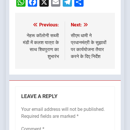
WhatsApp
Facebook
X
Email
Telegram
Share
Previous:
Next:
Post
navigation
नेहरू कॉलोनी सब्जी
सीएम धामी ने
मंडी में कलश यात्रा के
प्रधानमंत्री के सुझावों
साथ शिवपुराण का
पर कार्ययोजना तैयार
शुभारंभ
करने के दिए निर्देश
LEAVE A REPLY
Your email address will not be published.
Required fields are marked
*
Comment
*