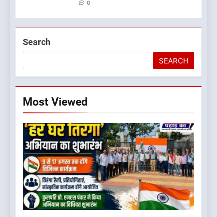
0
Search
SEARCH
Most Viewed
5
बड़ी खबर:16 करोड़ के पुल मामले में
धामी सरकार का बड़ा एक्शन