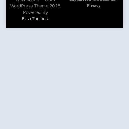
WordPress Theme 2026.
Privacy
Powered By
.
BlazeThemes