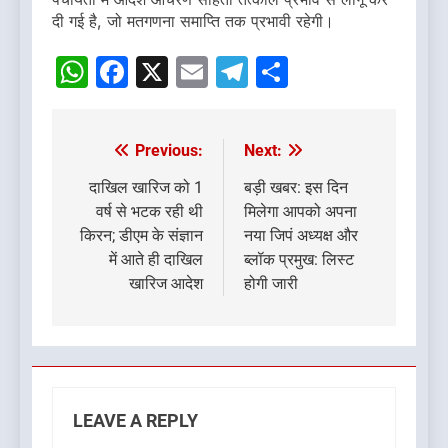
दी गई है, जो मतगणना समाप्ति तक प्रभावी रहेगी।
WhatsApp
Facebook
X
Email
Telegram
Share
Previous:
Next:
Post
navigation
दाखिल खारिज को 1
बड़ी खबर: इस दिन
वर्ष से भटक रही थी
मिलेगा आपको अपना
किरन; डीएम के संज्ञान
नया जिपं अध्यक्ष और
में आते ही दाखिल
ब्लॉक प्रमुख: लिस्ट
खारिज आदेश
होगी जारी
LEAVE A REPLY