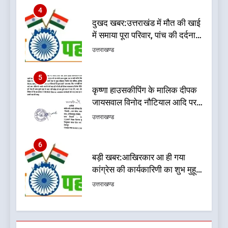
4
दुखद खबर:उत्तराखंड में मौत की खाई
में समाया पूरा परिवार, पांच की दर्दनाक
मौत
उत्तराखण्ड
5
कृष्णा हाउसकीपिंग के मालिक दीपक
जायसवाल विनोद नौटियाल आदि पर
मुकदमा दर्ज
उत्तराखण्ड
6
बड़ी खबर:आखिरकार आ ही गया
कांग्रेस की कार्यकारिणी का शुभ मुहूर्त,
गोदियाल की टीम घोषित
उत्तराखण्ड
7
बड़ी खबर: मुख्यमंत्री पुष्कर सिंह धामी