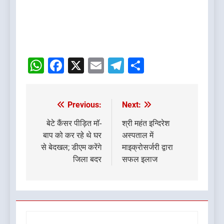
WhatsApp
Facebook
X
Email
Telegram
Share
Previous:
Next:
Post
navigation
बेटे कैंसर पीड़ित मॉ-
श्री महंत इन्दिरेश
बाप को कर रहे थे घर
अस्पताल में
से बेदखल; डीएम करेंगे
माइक्रोसर्जरी द्वारा
जिला बदर
सफल इलाज