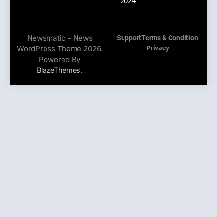
2024
Newsmatic - News
Support
Terms & Condition
WordPress Theme 2026.
Privacy
Powered By
.
BlazeThemes