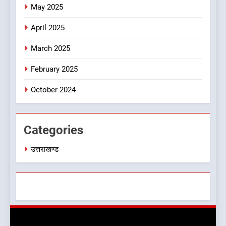
फैसला, कल देहरादून में स्कूल बंद
May 2025
उत्तराखण्ड
April 2025
8
March 2025
जखोली:त्यूँखर गांव के खेतों में दिखे दो
भालू, ग्रामीणों में दहशत
February 2025
उत्तराखण्ड
October 2024
Categories
उत्तराखण्ड