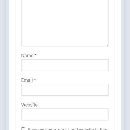
Name
*
Email
*
Website
Save my name, email, and website in this