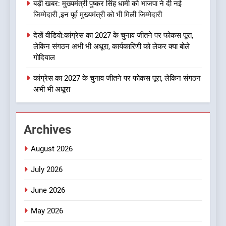
उत्तराखण्ड
बड़ी खबर: मुख्यमंत्री पुष्कर सिंह धामी को भाजपा ने दी नई
जिम्मेदारी ,इन पूर्व मुख्यमंत्री को भी मिली जिम्मेदारी
1
देखें वीडियो:कांग्रेस का 2027 के चुनाव जीतने पर फोकस पूरा,
कृष्णा हाउसकीपिंग के मालिक दीपक
लेकिन संगठन अभी भी अधूरा, कार्यकारिणी को लेकर क्या बोले
जायसवाल विनोद नौटियाल आदि पर
गोदियाल
मुकदमा दर्ज
उत्तराखण्ड
कांग्रेस का 2027 के चुनाव जीतने पर फोकस पूरा, लेकिन संगठन
अभी भी अधूरा
2
बड़ी खबर:आखिरकार आ ही गया
कांग्रेस की कार्यकारिणी का शुभ मुहूर्त,
Archives
गोदियाल की टीम घोषित
उत्तराखण्ड
August 2026
3
July 2026
बड़ी खबर: मुख्यमंत्री पुष्कर सिंह धामी
को भाजपा ने दी नई जिम्मेदारी ,इन पूर्व
June 2026
मुख्यमंत्री को भी मिली जिम्मेदारी
उत्तराखण्ड
May 2026