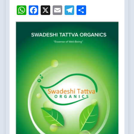
WhatsApp
Facebook
X
Email
Telegram
Share