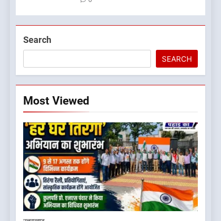
0
Search
SEARCH
Most Viewed
5
बड़ी खबर:16 करोड़ के पुल मामले में
धामी सरकार का बड़ा एक्शन