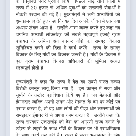
को नियुक्ति पत्र प्रदान किये। पिछले साढ़े तीन सालों में
राज्य में 20 हजार से अधिक युवाओं को सरकारी सेवाओं में
नौकरी प्रदान की गई है। मुख्यमंत्री ने सभी अभ्यर्थियों को
शुभकामनाएं देते हुए कहा कि यह दिन आपके जीवन में एक नया
अध्याय लेकर आया है। उन्होंने आशा व्यक्त करते हुए कहा नव
चयनित अभ्यर्थी लोकतंत्र की सबसे महत्वपूर्ण इकाई ग्राम
पंचायत के अभिन्न अंग बनकर गाँवों का समग्र विकास
सुनिश्चित करने की दिशा में कार्य करेंगे। राज्य के समग्र
विकास के लिए गांवों का विकास जरूरी है। गांवों के विकास में
एक ग्राम पंचायत विकास अधिकारी की भूमिका अत्यंत
महत्वपूर्ण होती है।
मुख्यमंत्री ने कहा कि राज्य में देश का सबसे सख्त नकल
विरोधी कानून लागू किया गया है। इस कानून में सजा और
जुर्माने के कठोर प्राविधान किये गए हैं। जब मेहनती और
ईमानदार व्यक्ति अपनी लगन और मेहनत के दम पर कोई पद
प्राप्त करता है, तो वह आम लोगों की पीड़ा और समस्याओं को
समझकर ईमानदारी से अपना काम करता है। उन्होंने कहा कि
राज्य सरकार उत्तराखंड को देश का अग्रणी राज्य बनाने के
उद्देश्य से शहरों के साथ गाँवों के विकास पर भी प्राथमिकता
के साथ कार्य कर रही है। राज्य में सख्त भू-कानून के लिए