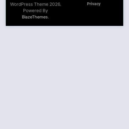
WordPress Theme 2026.
Privacy
Powered By
.
BlazeThemes