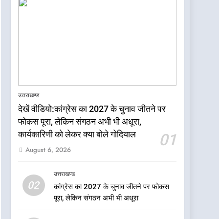
उत्तराखण्ड
देखें वीडियो:कांग्रेस का 2027 के चुनाव जीतने पर
5
फोकस पूरा, लेकिन संगठन अभी भी अधूरा,
जखोली:त्यूँखर गांव के खेतों में
कार्यकारिणी को लेकर क्या बोले गोदियाल
01
दिखे दो भालू, ग्रामीणों में दहशत
August 6, 2026
उत्तराखण्ड
उत्तराखण्ड
6
02
नशा उन्मूलन और मिशन एजुकेशन
कांग्रेस का 2027 के चुनाव जीतने पर फोकस
के लिए एडवोकेट ललित मोहन
पूरा, लेकिन संगठन अभी भी अधूरा
जोशी को मिला ‘घन्ना भाई
उत्तराखण्ड