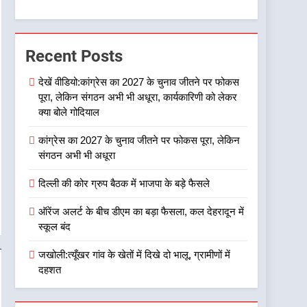
सम्मान-2026
7
एमडीडीए बोर्ड बैठक में 25 विकास
Recent Posts
प्रस्तावों को मिली मंजूरी,
देहरादून-मसूरी के नियोजित
उत्तराखण्ड
देखें वीडियो:कांग्रेस का 2027 के चुनाव जीतने पर फोकस
विकास को मिलेगी रफ्तार
पूरा, लेकिन संगठन अभी भी अधूरा, कार्यकारिणी को लेकर
8
क्या बोले गोदियाल
डॉ. पंकज गर्ग एसोसिएशन ऑफ
ब्रेस्ट सर्जन्स ऑफ इंडिया के
कांग्रेस का 2027 के चुनाव जीतने पर फोकस पूरा, लेकिन
निदेशक (शिक्षा), उत्तर क्षेत्र
उत्तराखण्ड
संगठन अभी भी अधूरा
निर्वाचित
दिल्ली की कोर ग्रुप बैठक में भाजपा के बड़े फैसले
1
देखें वीडियो:कांग्रेस का 2027 के
ऑरेंज अलर्ट के बीच डीएम का बड़ा फैसला, कल देहरादून में
चुनाव जीतने पर फोकस पूरा,
स्कूल बंद
लेकिन संगठन अभी भी अधूरा,
उत्तराखण्ड
कार्यकारिणी को लेकर क्या बोले
जखोली:त्यूँखर गांव के खेतों में दिखे दो भालू, ग्रामीणों में
गोदियाल
2
दहशत
कांग्रेस का 2027 के चुनाव
जीतने पर फोकस पूरा, लेकिन