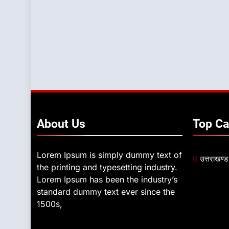
About
Us
Top
Ca
Lorem Ipsum is simply dummy text of
उत्तराखण्ड
the printing and typesetting industry.
Lorem Ipsum has been the industry’s
standard dummy text ever since the
1500s,