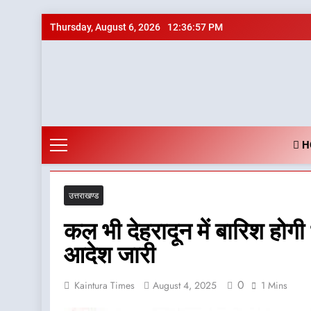
Skip
Thursday, August 6, 2026
12:36:58 PM
to
content
H
उत्तराखण्ड
कल भी देहरादून में बारिश होगी
आदेश जारी
0
Kaintura Times
August 4, 2025
1 Mins