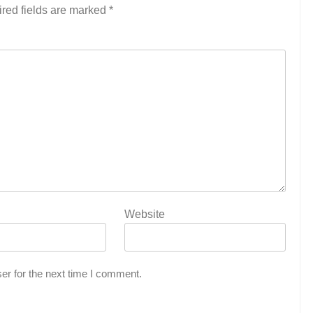
red fields are marked
*
Website
er for the next time I comment.