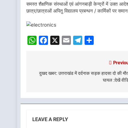
समस्त शैक्षणिक संस्थाओं एवं आंगनबाड़ी केन्द्रों में उक्त
छात्र/छात्राओं अपितु विद्यालय प्रबन्धन / कार्मिकों पर सम
WhatsApp
Facebook
X
Email
Telegram
Share
Previo
Post
navigation
दुखद खबर: उत्तराखंड में दर्दनाक सड़क हादसा दो की मौ
घायल :देखें वीड
LEAVE A REPLY