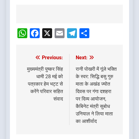
Post
navigation
WhatsApp
Facebook
X
Email
Telegram
Share
Previous:
Next:
Post
navigation
मुख्यमंत्री पुष्कर सिंह
रानी पोखरी में गूंजे भक्ति
धामी 28 मई को
के स्वर: सिद्धि बसु गुरु
पत्रकार हेम भट्ट से
माता के अखंड ज्योत
करेंगे परिवार सहित
दिवस पर गंगा दशहरा
संवाद
पर दिव्य आयोजन,
कैबिनेट मंत्री सुबोध
उनियाल ने लिया माता
का आशीर्वाद