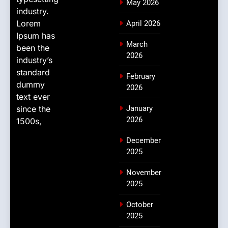
May 2026
industry.
Lorem
April 2026
Ipsum has
March
been the
2026
industry’s
standard
February
dummy
2026
text ever
since the
January
2026
1500s,
December
2025
November
2025
October
2025