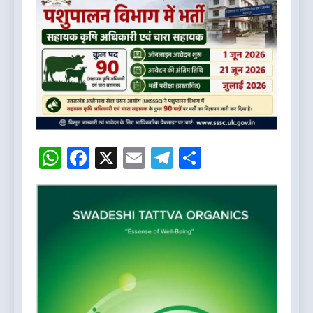
WhatsApp
Facebook
X
Email
Telegram
Share