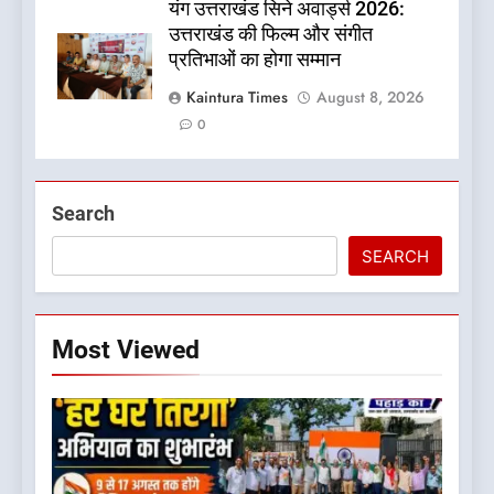
यंग उत्तराखंड सिने अवार्ड्स 2026:
उत्तराखंड की फिल्म और संगीत
प्रतिभाओं का होगा सम्मान
Kaintura Times
August 8, 2026
0
Search
SEARCH
Most Viewed