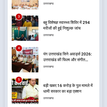
उत्तराखण्ड
4
यंग उत्तराखंड सिने अवार्ड्स 2026:
उत्तराखंड की फिल्म और संगीत
प्रतिभाओं का होगा सम्मान
उत्तराखण्ड
5
बड़ी खबर:16 करोड़ के पुल मामले में
धामी सरकार का बड़ा एक्शन
उत्तराखण्ड
6
जनकल्याण, रोजगार, शिक्षा, श्रमिक
हित और आधारभूत विकास को नई
गति : धामी कैबिनेट के ऐतिहासिक
उत्तराखण्ड
फैसले