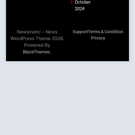
October
2024
Newsmatic - News
Support
Terms & Condition
WordPress Theme 2026.
Privacy
Powered By
.
BlazeThemes