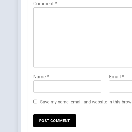
Comment
*
Name
*
Email
*
Save my name, email, and website in this brow