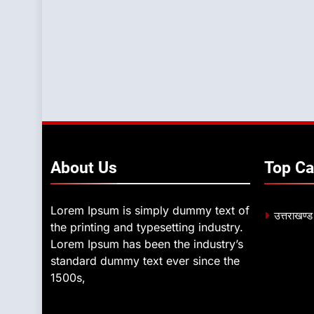
About
Us
Top
Ca
Lorem Ipsum is simply dummy text of
उत्तराखण्ड
the printing and typesetting industry.
Lorem Ipsum has been the industry’s
standard dummy text ever since the
1500s,