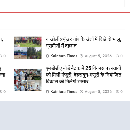
ा,
जखोली:त्यूँखर गांव के खेतों में दिखे दो भालू,
ग्रामीणों में दहशत
Kaintura Times
August 5, 2026
0
0
ए
एमडीडीए बोर्ड बैठक में 25 विकास प्रस्तावों
्ना
को मिली मंजूरी, देहरादून-मसूरी के नियोजित
विकास को मिलेगी रफ्तार
Kaintura Times
August 5, 2026
0
0