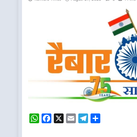
WhatsApp
Facebook
X
Email
Telegram
Share