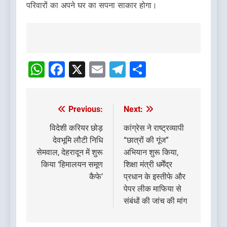
परिवारों का अपने घर का सपना साकार होगा।
Post
navigation
WhatsApp
Facebook
X
Email
Telegram
Share
Previous:
Next:
Post
navigation
विदेशी करियर छोड़
कांग्रेस ने राष्ट्रव्यापी
देवभूमि लौटी निधि
“छात्रों की गूंज”
सेमवाल, देहरादून में शुरू
अभियान शुरू किया,
किया ‘हिमालयन समूण
शिक्षा मंत्री धर्मेंद्र
कैफे’
प्रधान के इस्तीफे और
पेपर लीक माफिया से
संबंधों की जांच की मांग