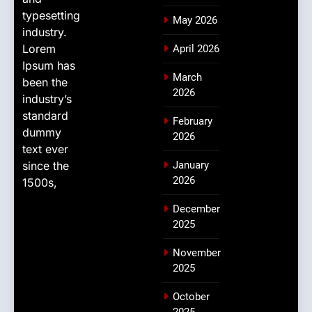
typesetting
May 2026
industry.
Lorem
April 2026
Ipsum has
March
been the
2026
industry’s
standard
February
dummy
2026
text ever
since the
January
2026
1500s,
December
2025
November
2025
October
2025