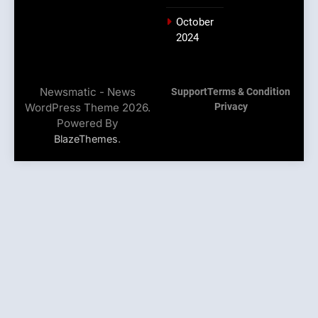
October
2024
Newsmatic - News
Support
Terms & Condition
WordPress Theme 2026.
Privacy
Powered By
.
BlazeThemes