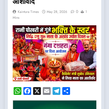
आशीर्वाद
0
Kaintura Times
May 28, 2026
1
Mins
WhatsApp
Facebook
X
Email
Telegram
Share