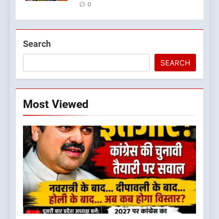
0
Search
SEARCH
Most Viewed
5
जखोली:त्यूँखर गांव के खेतों में दिखे दो
भालू, ग्रामीणों में दहशत