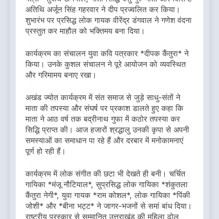
अतिथि अर्जून सिंह गहरवार ने दीप प्रज्वलित कर किया।
शुभारंभ पर प्रसिद्ध लोक गायक वीरेंद्र डंगवाल ने गणेश वंदना
प्रस्तुत कर माहौल को भक्तिमय बना दिया।
कार्यक्रम का संचालन युवा कवि पत्रकार *दीपक कैंतुरा* ने
किया। उनके कुशल संचालन ने पूरे आयोजन को व्यवस्थित
और गरिमामय बनाए रखा।
अखंड ज्योत कार्यक्रम में संत समाज से जुड़े साधु-संतों ने
माता की तपस्या और संघर्ष पर प्रकाश डालते हुए कहा कि
माता ने आठ वर्ष तक बद्रीनाथ गुफा में कठोर तपस्या कर
सिद्धि प्राप्त की। आज हजारों श्रद्धालु उनकी कृपा से अपनी
समस्याओं का समाधान पा रहे हैं और दरबार में मनोकामनाएं
पूर्ण हो रही हैं।
कार्यक्रम में लोक संगीत की छटा भी देखते ही बनी। चर्चित
गायिका *मंजू नौटियाल*, सुप्रसिद्ध लोक गायिका *शंकुतला
कैंतुरा नेगी*, युवा गायक *राम कोशल*, लोक गायिका *पिंकी
जोशी* और *बीना भट्ट* ने जागर-भजनों से समां बांध दिया।
राष्ट्रीय पुरस्कार से सम्मानित उत्तराखंड की महिला ढोल