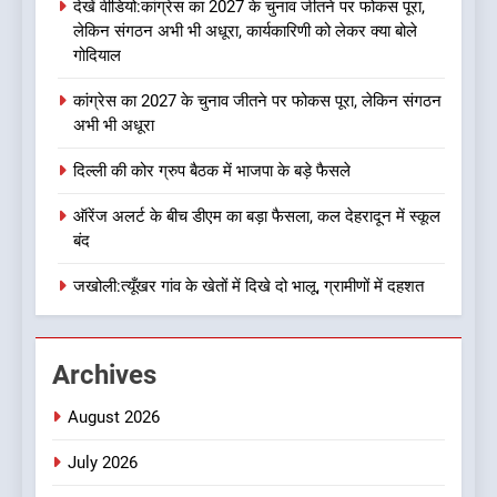
देखें वीडियो:कांग्रेस का 2027 के चुनाव जीतने पर फोकस पूरा,
रफ्तार
लेकिन संगठन अभी भी अधूरा, कार्यकारिणी को लेकर क्या बोले
8
गोदियाल
डॉ. पंकज गर्ग एसोसिएशन ऑफ ब्रेस्ट
कांग्रेस का 2027 के चुनाव जीतने पर फोकस पूरा, लेकिन संगठन
सर्जन्स ऑफ इंडिया के निदेशक
अभी भी अधूरा
(शिक्षा), उत्तर क्षेत्र निर्वाचित
उत्तराखण्ड
दिल्ली की कोर ग्रुप बैठक में भाजपा के बड़े फैसले
1
ऑरेंज अलर्ट के बीच डीएम का बड़ा फैसला, कल देहरादून में स्कूल
देखें वीडियो:कांग्रेस का 2027 के
बंद
चुनाव जीतने पर फोकस पूरा, लेकिन
संगठन अभी भी अधूरा, कार्यकारिणी
जखोली:त्यूँखर गांव के खेतों में दिखे दो भालू, ग्रामीणों में दहशत
उत्तराखण्ड
को लेकर क्या बोले गोदियाल
2
Archives
कांग्रेस का 2027 के चुनाव जीतने
पर फोकस पूरा, लेकिन संगठन अभी
August 2026
भी अधूरा
उत्तराखण्ड
July 2026
3