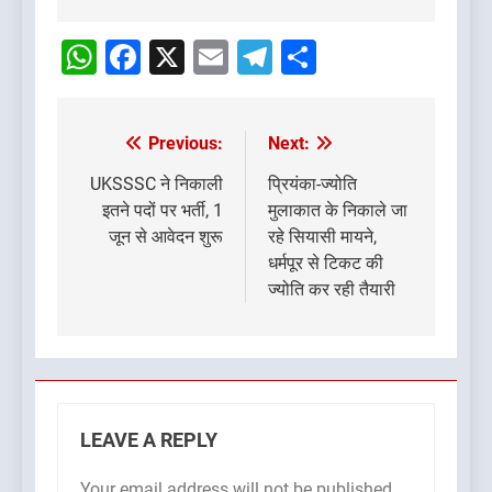
Post
navigation
WhatsApp
Facebook
X
Email
Telegram
Share
Previous:
Next:
Post
navigation
UKSSSC ने निकाली
प्रियंका-ज्योति
इतने पदों पर भर्ती, 1
मुलाकात के निकाले जा
जून से आवेदन शुरू
रहे सियासी मायने,
धर्मपूर से टिकट की
ज्योति कर रही तैयारी
LEAVE A REPLY
Your email address will not be published.