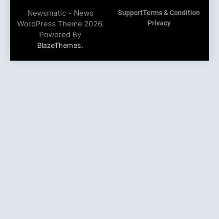
Newsmatic - News
Support
Terms & Condition
WordPress Theme 2026.
Privacy
Powered By
.
BlazeThemes